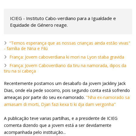
ICIEG - Instituto Cabo-verdiano para a Igualdade e
Equidade de Género reage.
“Temos esperança que as nossas crianças ainda estão vivas"
- família de Nina e Filú
França: Jovem caboverdiana ki mori na Lyon staba gravida
França: Jovem Caboverdiano da tiru na namorada, dipos da
tiru na si cabeça
Recentemente postamos um desabafo da jovem Jackliny Jack
Dias, onde ela pede socorro, pois segundo conta está sofrendo
ameaças por parte do seu ex-namorado.
"Nha ex-namorado sa
amiasam di morti, Djan fazi kexa ti ki dja dam vergonha"
A publicação teve varias partilhas, e a presidente de ICIEG
comenta dizendo que a jovem está a ser devidamente
acompanhada pelo instituição...