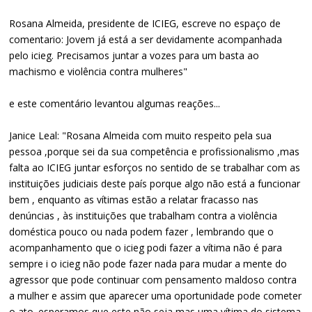
Rosana Almeida, presidente de ICIEG, escreve no espaço de
comentario: Jovem já está a ser devidamente acompanhada
pelo icieg. Precisamos juntar a vozes para um basta ao
machismo e violência contra mulheres"
e este comentário levantou algumas reações...
Janice Leal: "Rosana Almeida com muito respeito pela sua
pessoa ,porque sei da sua competência e profissionalismo ,mas
falta ao ICIEG juntar esforços no sentido de se trabalhar com as
instituições judiciais deste país porque algo não está a funcionar
bem , enquanto as vítimas estão a relatar fracasso nas
denúncias , às instituições que trabalham contra a violência
doméstica pouco ou nada podem fazer , lembrando que o
acompanhamento que o icieg podi fazer a vítima não é para
sempre i o icieg não pode fazer nada para mudar a mente do
agressor que pode continuar com pensamento maldoso contra
a mulher e assim que aparecer uma oportunidade pode cometer
o ato. esperamos que este não seja mas uma vítima do sistema