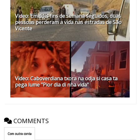
Video: Em dois fins de semana seguidos, duas
pessoas perderam a vida nas estradas de São
Vicente
Video: Caboverdiana txora na odja si casa ta
pega lume "Pior dia di nha vida"
COMMENTS
Com outra conta