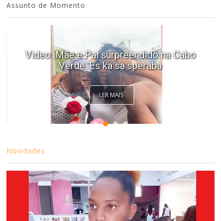
Assunto de Momento
Video: Mãe e Pai surpreendido na Cabo
Verde. Es ka sa speraba
LER MAIS
Novidades