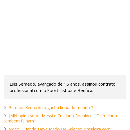
Luís Semedo, avançado de 16 anos, assinou contrato
profissional com o Sport Lisboa e Benfica.
Futebol: Kenha ki ta ganha kopa do mundo ?
JMN opina sobre Messi e Cristiano Ronaldo... "Os melhores
também falham"
Video: Quando Dava Medo Da Seleção Brasileira com