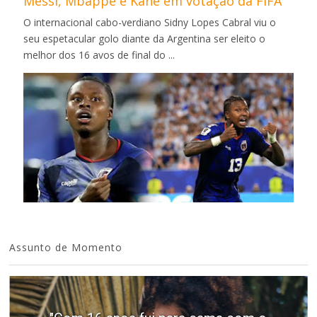
Messi, Mbappé e Kane em votação da FIFA
O internacional cabo-verdiano Sidny Lopes Cabral viu o
seu espetacular golo diante da Argentina ser eleito o
melhor dos 16 avos de final do ...
Assunto de Momento