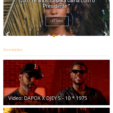
"Com 16 anos fui para cama com o
Presidente "
LER MAIS
Novidades
Video: DAPOX X DJEY S - 10 * 1975