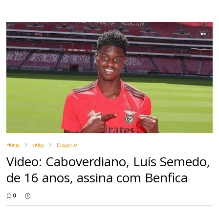
Home
video
Desporto
Video: Caboverdiano, Luís Semedo,
de 16 anos, assina com Benfica
0