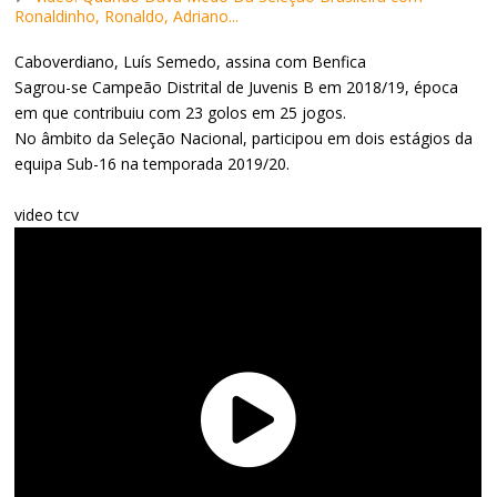
Ronaldinho, Ronaldo, Adriano...
Caboverdiano, Luís Semedo, assina com Benfica
Sagrou-se Campeão Distrital de Juvenis B em 2018/19, época
em que contribuiu com 23 golos em 25 jogos.
No âmbito da Seleção Nacional, participou em dois estágios da
equipa Sub-16 na temporada 2019/20.
video tcv