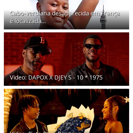
Cabo-verdiana desaparecida em França
é localizada...
Video: DAPOX X DJEY S - 10 * 1975