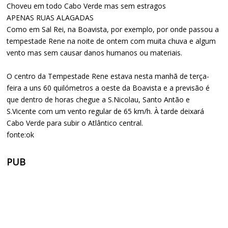
Choveu em todo Cabo Verde mas sem estragos
APENAS RUAS ALAGADAS
Como em Sal Rei, na Boavista, por exemplo, por onde passou a
tempestade Rene na noite de ontem com muita chuva e algum
vento mas sem causar danos humanos ou materiais.
O centro da Tempestade Rene estava nesta manhã de terça-
feira a uns 60 quilómetros a oeste da Boavista e a previsão é
que dentro de horas chegue a S.Nicolau, Santo Antão e
S.Vicente com um vento regular de 65 km/h. À tarde deixará
Cabo Verde para subir o Atlântico central.
fonte:ok
PUB