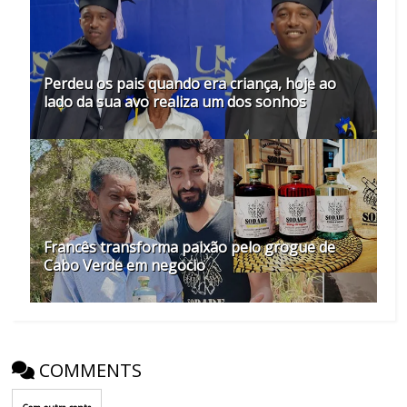
Perdeu os pais quando era criança, hoje ao
lado da sua avo realiza um dos sonhos
Francês transforma paixão pelo grogue de
Cabo Verde em negocio
COMMENTS