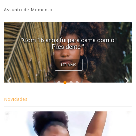
Assunto de Momento
"Com 16 anos fui para cama com o
Presidente "
LER MAIS
Novidades