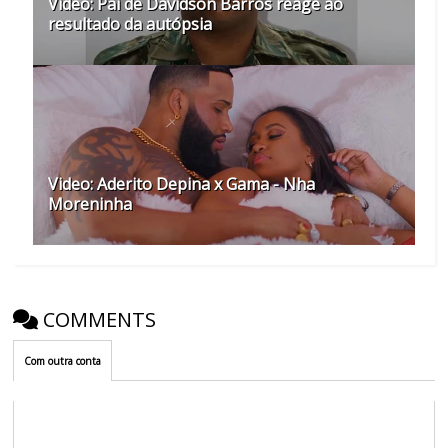
Video: Pai de Davidson Barros reage ao
resultado da autópsia
Video: Aderito Depina x Gama - Nha
Moreninha
COMMENTS
Com outra conta