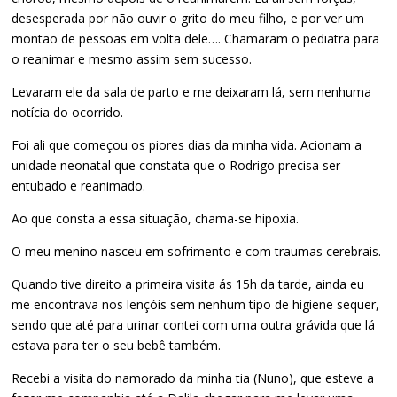
desesperada por não ouvir o grito do meu filho, e por ver um
montão de pessoas em volta dele…. Chamaram o pediatra para
o reanimar e mesmo assim sem sucesso.
Levaram ele da sala de parto e me deixaram lá, sem nenhuma
notícia do ocorrido.
Foi ali que começou os piores dias da minha vida. Acionam a
unidade neonatal que constata que o Rodrigo precisa ser
entubado e reanimado.
Ao que consta a essa situação, chama-se hipoxia.
O meu menino nasceu em sofrimento e com traumas cerebrais.
Quando tive direito a primeira visita ás 15h da tarde, ainda eu
me encontrava nos lençóis sem nenhum tipo de higiene sequer,
sendo que até para urinar contei com uma outra grávida que lá
estava para ter o seu bebê também.
Recebi a visita do namorado da minha tia (Nuno), que esteve a