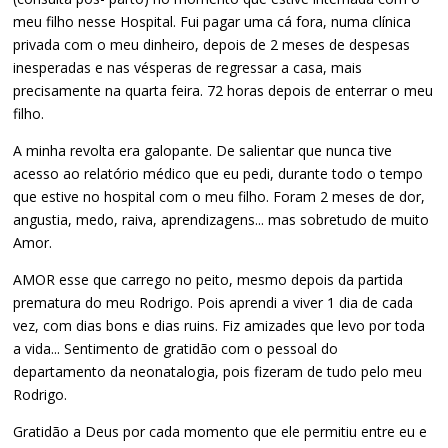
meu filho nesse Hospital. Fui pagar uma cá fora, numa clínica
privada com o meu dinheiro, depois de 2 meses de despesas
inesperadas e nas vésperas de regressar a casa, mais
precisamente na quarta feira. 72 horas depois de enterrar o meu
filho.
A minha revolta era galopante. De salientar que nunca tive
acesso ao relatório médico que eu pedi, durante todo o tempo
que estive no hospital com o meu filho. Foram 2 meses de dor,
angustia, medo, raiva, aprendizagens... mas sobretudo de muito
Amor.
AMOR esse que carrego no peito, mesmo depois da partida
prematura do meu Rodrigo. Pois aprendi a viver 1 dia de cada
vez, com dias bons e dias ruins. Fiz amizades que levo por toda
a vida... Sentimento de gratidão com o pessoal do
departamento da neonatalogia, pois fizeram de tudo pelo meu
Rodrigo.
Gratidão a Deus por cada momento que ele permitiu entre eu e