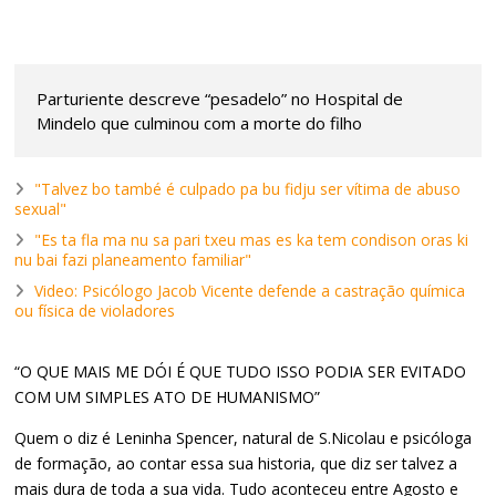
Parturiente descreve “pesadelo” no Hospital de
Mindelo que culminou com a morte do filho
"Talvez bo també é culpado pa bu fidju ser vítima de abuso
sexual"
"Es ta fla ma nu sa pari txeu mas es ka tem condison oras ki
nu bai fazi planeamento familiar"
Video: Psicólogo Jacob Vicente defende a castração química
ou física de violadores
“O QUE MAIS ME DÓI É QUE TUDO ISSO PODIA SER EVITADO
COM UM SIMPLES ATO DE HUMANISMO”
Quem o diz é Leninha Spencer, natural de S.Nicolau e psicóloga
de formação, ao contar essa sua historia, que diz ser talvez a
mais dura de toda a sua vida. Tudo aconteceu entre Agosto e