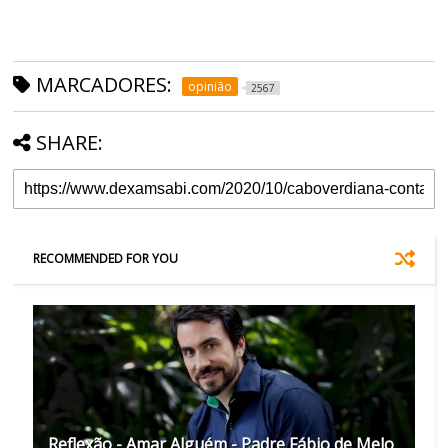
MARCADORES:
opinião
2567
SHARE:
RECOMMENDED FOR YOU
Reflexão - Amar Alguém - Padre Fábio de Melo