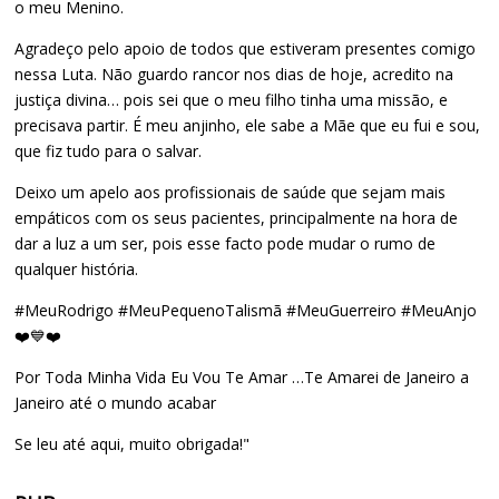
o meu Menino.
Agradeço pelo apoio de todos que estiveram presentes comigo
nessa Luta. Não guardo rancor nos dias de hoje, acredito na
justiça divina… pois sei que o meu filho tinha uma missão, e
precisava partir. É meu anjinho, ele sabe a Mãe que eu fui e sou,
que fiz tudo para o salvar.
Deixo um apelo aos profissionais de saúde que sejam mais
empáticos com os seus pacientes, principalmente na hora de
dar a luz a um ser, pois esse facto pode mudar o rumo de
qualquer história.
#MeuRodrigo #MeuPequenoTalismã #MeuGuerreiro #MeuAnjo
❤️💙❤️
Por Toda Minha Vida Eu Vou Te Amar …Te Amarei de Janeiro a
Janeiro até o mundo acabar
Se leu até aqui, muito obrigada!"