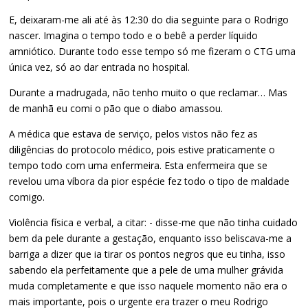
E, deixaram-me ali até às 12:30 do dia seguinte para o Rodrigo
nascer. Imagina o tempo todo e o bebê a perder líquido
amniótico. Durante todo esse tempo só me fizeram o CTG uma
única vez, só ao dar entrada no hospital.
Durante a madrugada, não tenho muito o que reclamar… Mas
de manhã eu comi o pão que o diabo amassou.
A médica que estava de serviço, pelos vistos não fez as
diligências do protocolo médico, pois estive praticamente o
tempo todo com uma enfermeira. Esta enfermeira que se
revelou uma víbora da pior espécie fez todo o tipo de maldade
comigo.
Violência física e verbal, a citar: - disse-me que não tinha cuidado
bem da pele durante a gestação, enquanto isso beliscava-me a
barriga a dizer que ia tirar os pontos negros que eu tinha, isso
sabendo ela perfeitamente que a pele de uma mulher grávida
muda completamente e que isso naquele momento não era o
mais importante, pois o urgente era trazer o meu Rodrigo