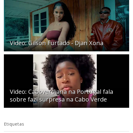
Video: Gilson Furtado - Djan Xona
Video: Caboverdiana na Portugal fala
sobre fazi surpresa na Cabo Verde
Etiquetas