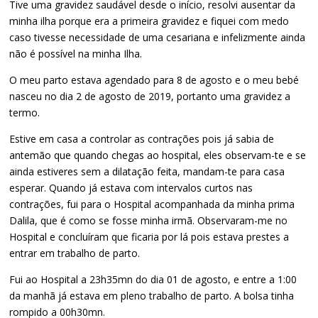
Tive uma gravidez saudável desde o início, resolvi ausentar da
minha ilha porque era a primeira gravidez e fiquei com medo
caso tivesse necessidade de uma cesariana e infelizmente ainda
não é possível na minha Ilha.
O meu parto estava agendado para 8 de agosto e o meu bebé
nasceu no dia 2 de agosto de 2019, portanto uma gravidez a
termo.
Estive em casa a controlar as contrações pois já sabia de
antemão que quando chegas ao hospital, eles observam-te e se
ainda estiveres sem a dilatação feita, mandam-te para casa
esperar. Quando já estava com intervalos curtos nas
contrações, fui para o Hospital acompanhada da minha prima
Dalila, que é como se fosse minha irmã. Observaram-me no
Hospital e concluíram que ficaria por lá pois estava prestes a
entrar em trabalho de parto.
Fui ao Hospital a 23h35mn do dia 01 de agosto, e entre a 1:00
da manhã já estava em pleno trabalho de parto. A bolsa tinha
rompido a 00h30mn.