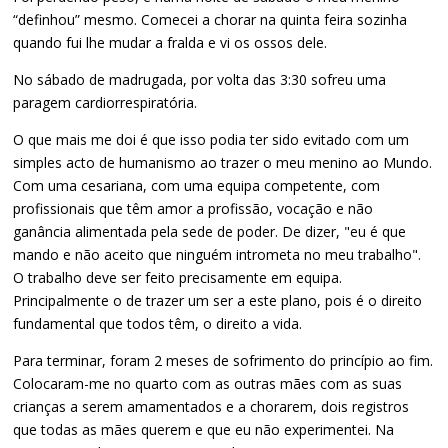
“definhou” mesmo. Comecei a chorar na quinta feira sozinha
quando fui lhe mudar a fralda e vi os ossos dele.
No sábado de madrugada, por volta das 3:30 sofreu uma
paragem cardiorrespiratória.
O que mais me doi é que isso podia ter sido evitado com um
simples acto de humanismo ao trazer o meu menino ao Mundo.
Com uma cesariana, com uma equipa competente, com
profissionais que têm amor a profissão, vocação e não
ganância alimentada pela sede de poder. De dizer, "eu é que
mando e não aceito que ninguém intrometa no meu trabalho".
O trabalho deve ser feito precisamente em equipa.
Principalmente o de trazer um ser a este plano, pois é o direito
fundamental que todos têm, o direito a vida.
Para terminar, foram 2 meses de sofrimento do princípio ao fim.
Colocaram-me no quarto com as outras mães com as suas
crianças a serem amamentados e a chorarem, dois registros
que todas as mães querem e que eu não experimentei. Na