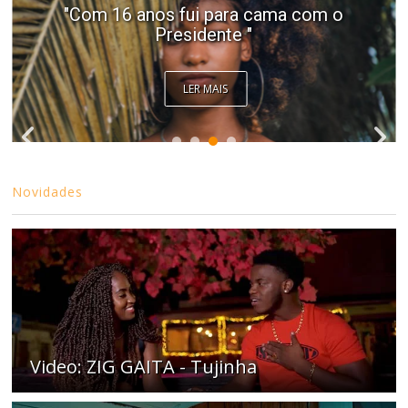
"Com 16 anos fui para cama com o
Presidente "
LER MAIS
Novidades
Video: ZIG GAITA - Tujinha