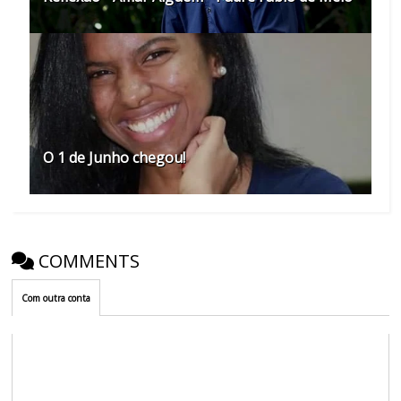
O 1 de Junho chegou!
COMMENTS
Com outra conta