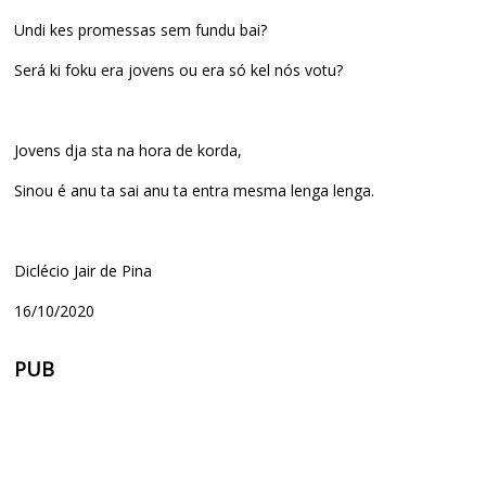
Undi kes promessas sem fundu bai?
Será ki foku era jovens ou era só kel nós votu?
Jovens dja sta na hora de korda,
Sinou é anu ta sai anu ta entra mesma lenga lenga.
Diclécio Jair de Pina
16/10/2020
PUB