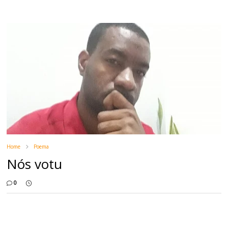
Home
Poema
Nós votu
0