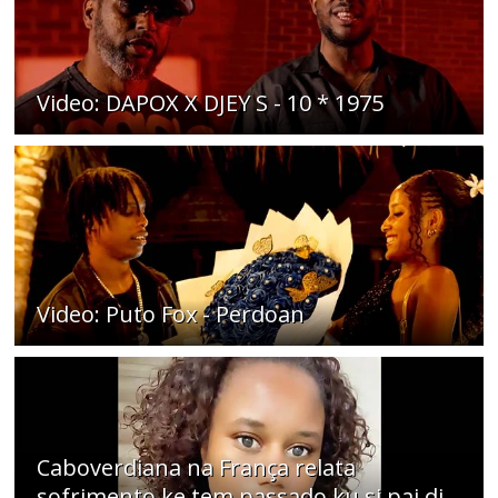
Video: DAPOX X DJEY S - 10 * 1975
Video: Puto Fox - Perdoan
Caboverdiana na França relata
sofrimento ke tem passado ku si pai di