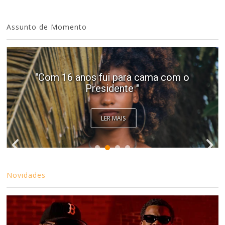
Assunto de Momento
"Com 16 anos fui para cama com o
Presidente "
LER MAIS
Novidades