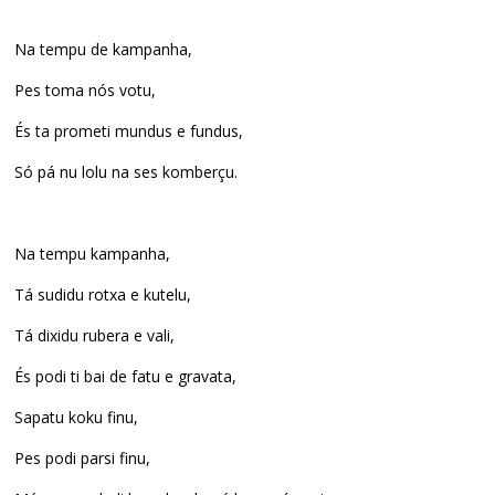
Na tempu de kampanha,
Pes toma nós votu,
És ta prometi mundus e fundus,
Só pá nu lolu na ses komberçu.
Na tempu kampanha,
Tá sudidu rotxa e kutelu,
Tá dixidu rubera e vali,
És podi ti bai de fatu e gravata,
Sapatu koku finu,
Pes podi parsi finu,