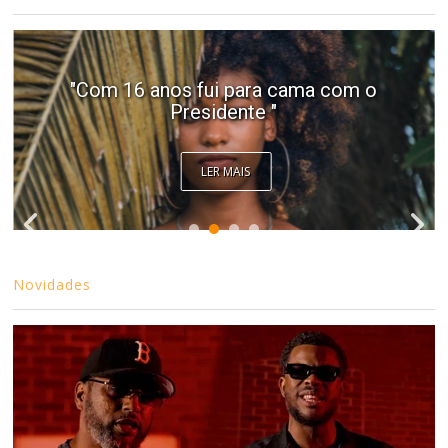
"Com 16 anos fui para cama com o
Presidente "
LER MAIS
Novidades