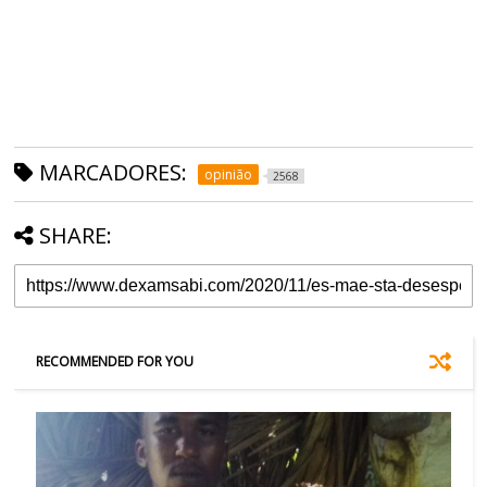
MARCADORES:
opinião
2568
SHARE:
RECOMMENDED FOR YOU