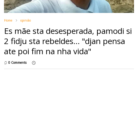
Home
opinião
Es mãe sta desesperada, pamodi si
2 fidju sta rebeldes... "djan pensa
ate poi fim na nha vida"
0 Comments