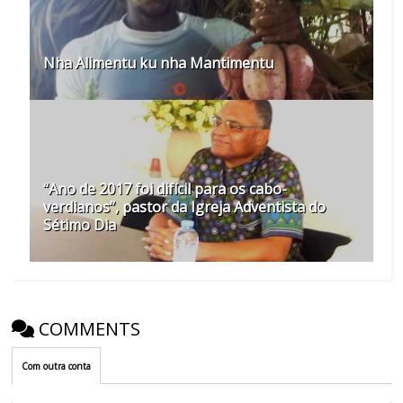
Nha Alimentu ku nha Mantimentu
“Ano de 2017 foi difícil para os cabo-
verdianos”, pastor da Igreja Adventista do
Sétimo Dia
COMMENTS
Com outra conta