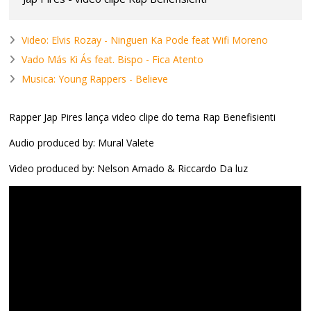
Video: Elvis Rozay - Ninguen Ka Pode feat Wifi Moreno
Vado Más Ki Ás feat. Bispo - Fica Atento
Musica: Young Rappers - Believe
Rapper Jap Pires lança video clipe do tema Rap Benefisienti
Audio produced by: Mural Valete
Video produced by: Nelson Amado & Riccardo Da luz