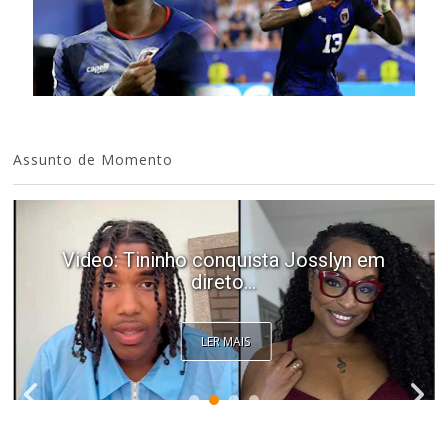
Assunto de Momento
Video: Tininho conquista Josslyn em
direto...
LER MAIS