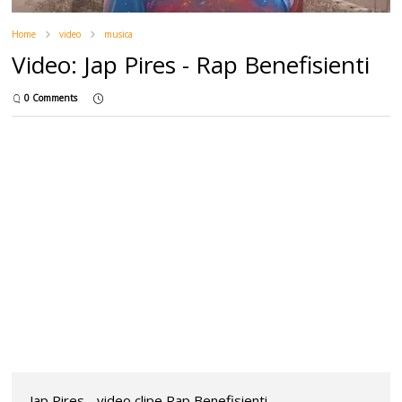
Home
video
musica
Video: Jap Pires - Rap Benefisienti
0 Comments
Jap Pires - video clipe Rap Benefisienti