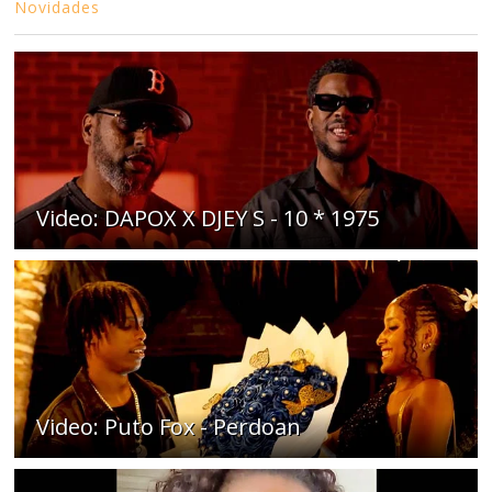
Novidades
Video: DAPOX X DJEY S - 10 * 1975
Video: Puto Fox - Perdoan