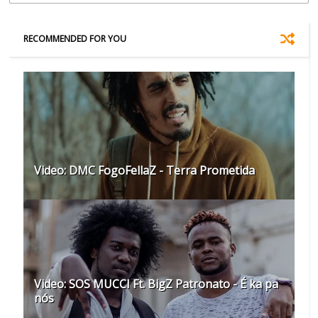
RECOMMENDED FOR YOU
Video: DMC FogoFellaZ - Terra Prometida
Video: SOS MUCCI Ft. BigZ Patronato - É ka pa
nós