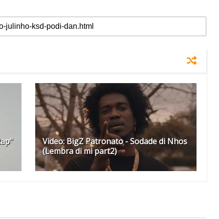
Rap"
Video: BigZ Patronato - Sodade di Nhos
(Lembra di mi part2)