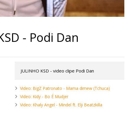
KSD - Podi Dan
JULINHO KSD - video clipe Podi Dan
Video: BigZ Patronato - Mama dimew (Tchuca)
Video: Kidy - Bo É Mudjer
Video: Khaly Angel - Mindel ft. Elji Beatzkilla