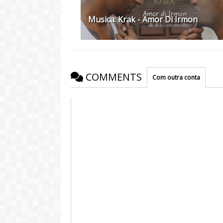
Musica: Krak - Amor Di Irmon
COMMENTS
Com outra conta