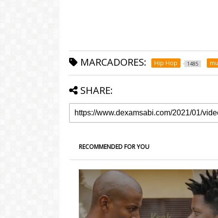
MARCADORES:
Hip Hop
mu
1485
SHARE:
RECOMMENDED FOR YOU