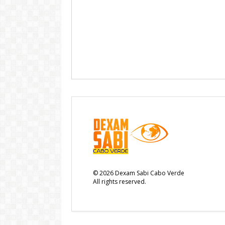
©
2026
Dexam Sabi Cabo Verde
All rights reserved.