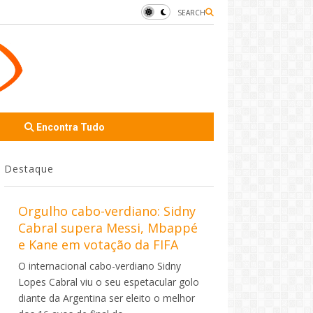
SEARCH
Encontra Tudo
Destaque
Orgulho cabo-verdiano: Sidny
Cabral supera Messi, Mbappé
e Kane em votação da FIFA
O internacional cabo-verdiano Sidny
Lopes Cabral viu o seu espetacular golo
diante da Argentina ser eleito o melhor