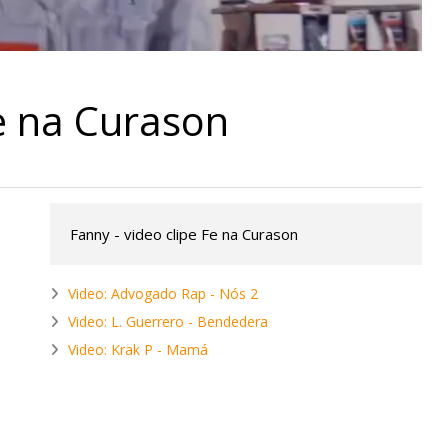
e na Curason
Fanny - video clipe Fe na Curason
Video: Advogado Rap - Nós 2
Video: L. Guerrero - Bendedera
Video: Krak P - Mamá