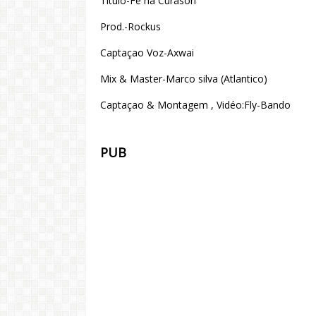
Titulo-Fe na Curason
Prod.-Rockus
Captaçao Voz-Axwai
Mix & Master-Marco silva (Atlantico)
Captaçao & Montagem , Vidéo:Fly-Bando
PUB