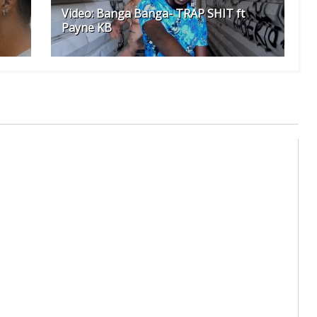
Video: Banga Banga- TRAP SHIT ft
Payne KB