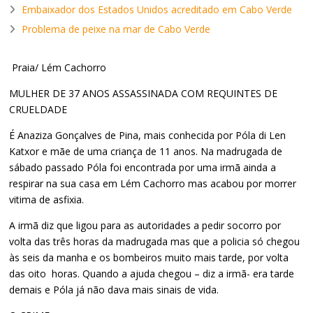
Embaixador dos Estados Unidos acreditado em Cabo Verde
Problema de peixe na mar de Cabo Verde
Praia/ Lém Cachorro
MULHER DE 37 ANOS ASSASSINADA COM REQUINTES DE
CRUELDADE
É Anaziza Gonçalves de Pina, mais conhecida por Póla di Len
Katxor e mãe de uma criança de 11 anos. Na madrugada de
sábado passado Póla foi encontrada por uma irmã ainda a
respirar na sua casa em Lém Cachorro mas acabou por morrer
vitima de asfixia.
A irmã diz que ligou para as autoridades a pedir socorro por
volta das três horas da madrugada mas que a policia só chegou
às seis da manha e os bombeiros muito mais tarde, por volta
das oito horas. Quando a ajuda chegou – diz a irmã- era tarde
demais e Póla já não dava mais sinais de vida.