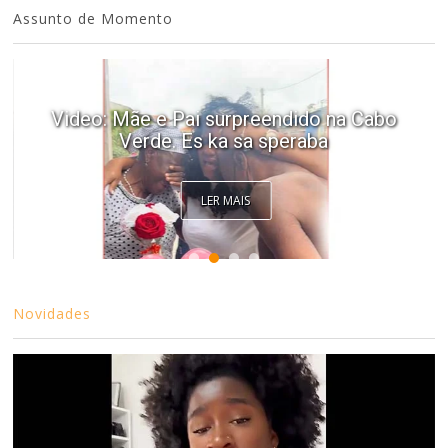
Assunto de Momento
Video: Mãe e Pai surpreendido na Cabo
Verde. Es ka sa speraba
LER MAIS
Novidades