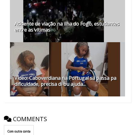
Acidente de viação na ilha do Fogo, estudantes
entre as vítimas
Video: Caboverdiana na Portugal sa passa pa
dificuldade, precisa di bu ajuda...
COMMENTS
Com outra conta