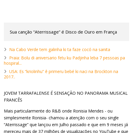
Sua canção “Aterrissage” é Disco de Ouro em França
Na Cabo Verde tem galinha ki ta faze cocó na sanita
Praia: Bolu di aniversario fetu ku Padjinha leba 7 pessoas pa
hospiral...
USA: Es “kriolinhu” ê primeru bebé ki naci na Brockton na
2017..
JOVEM TARRAFALENSE É SENSAÇÃO NO PANORAMA MUSICAL
FRANCÊS
Mais particularmente do R&B onde Ronisia Mendes - ou
simplesmente Ronisia- chamou a atenção com o seu single
“Aterrissage” que lançou em Julho passado e que em 9 meses já
mereceu mais de 37 milhões de visualizações no YouTube e que