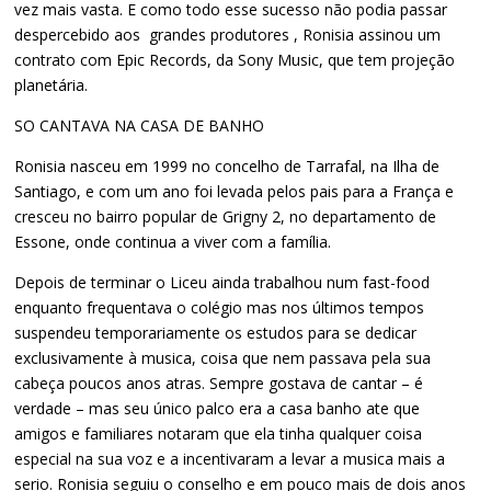
vez mais vasta. E como todo esse sucesso não podia passar
despercebido aos grandes produtores , Ronisia assinou um
contrato com Epic Records, da Sony Music, que tem projeção
planetária.
SO CANTAVA NA CASA DE BANHO
Ronisia nasceu em 1999 no concelho de Tarrafal, na Ilha de
Santiago, e com um ano foi levada pelos pais para a França e
cresceu no bairro popular de Grigny 2, no departamento de
Essone, onde continua a viver com a família.
Depois de terminar o Liceu ainda trabalhou num fast-food
enquanto frequentava o colégio mas nos últimos tempos
suspendeu temporariamente os estudos para se dedicar
exclusivamente à musica, coisa que nem passava pela sua
cabeça poucos anos atras. Sempre gostava de cantar – é
verdade – mas seu único palco era a casa banho ate que
amigos e familiares notaram que ela tinha qualquer coisa
especial na sua voz e a incentivaram a levar a musica mais a
serio. Ronisia seguiu o conselho e em pouco mais de dois anos