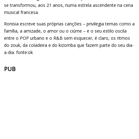
se transformou, aos 21 anos, numa estrela ascendente na cena
musical francesa.
Ronisia escreve suas próprias canções – privilegia temas como a
família, a amizade, o amor ou o ciúme – e o seu estilo oscila
entre o POP urbano e o R&B sem esquecer, é claro, os ritmos
do zouk, da coladeira e do kizomba que fazem parte do seu dia-
a-dia. fonte:ok
PUB