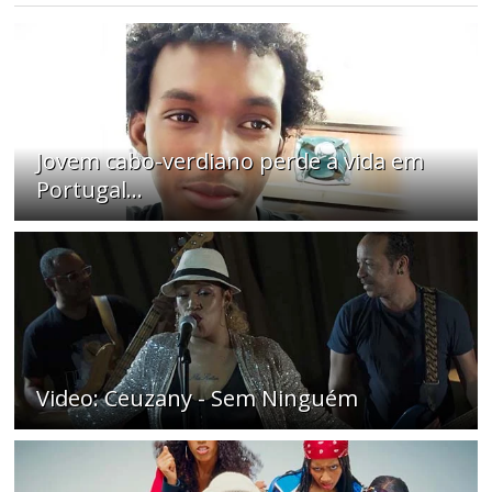
Jovem cabo-verdiano perde a vida em
Portugal...
Video: Ceuzany - Sem Ninguém