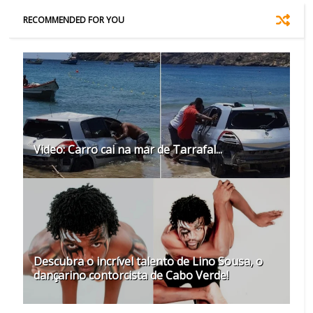
RECOMMENDED FOR YOU
Video: Carro cai na mar de Tarrafal...
Descubra o incrível talento de Lino Sousa, o
dançarino contorcista de Cabo Verde!