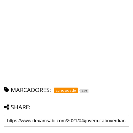
MARCADORES:
curiosidade
749
SHARE: