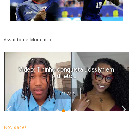
Assunto de Momento
Video: Tininho conquista Josslyn em
direto...
LER MAIS
Novidades