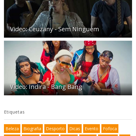
Video: Ceuzany - Sem Ninguém
Video: Indira - Bang Bang
Etiquetas
Beleza
Biografia
Desporto
Dicas
Evento
Fofoca