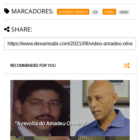
MARCADORES:
amadeu oliveira
video
33
9090
SHARE:
RECOMMENDED FOR YOU
"A revolta do Amadeu Oliveira"