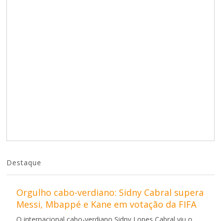
Destaque
Orgulho cabo-verdiano: Sidny Cabral supera
Messi, Mbappé e Kane em votação da FIFA
O internacional cabo-verdiano Sidny Lopes Cabral viu o