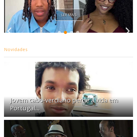
LER MAIS
Novidades
Jovem cabo-verdiano perde a vida em
Portugal...