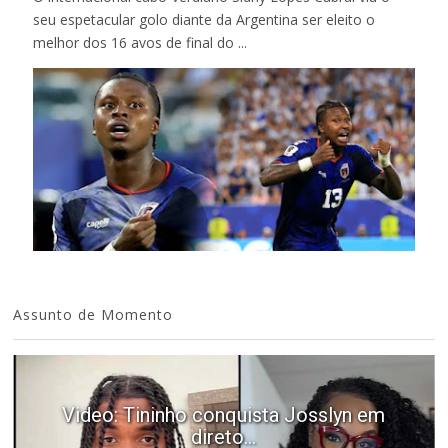
seu espetacular golo diante da Argentina ser eleito o
melhor dos 16 avos de final do ...
Assunto de Momento
Video: Tininho conquista Josslyn em
direto...