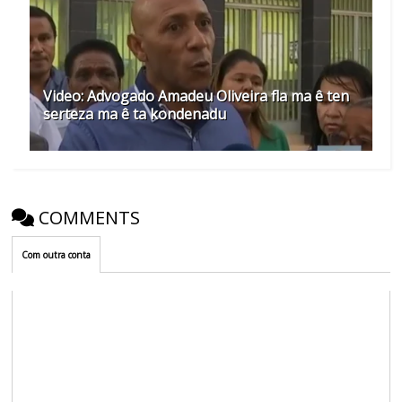
Video: Advogado Amadeu Oliveira fla ma ê ten
serteza ma ê ta kondenadu
COMMENTS
Com outra conta