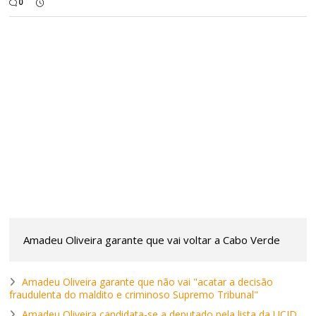
0
Amadeu Oliveira garante que vai voltar a Cabo Verde
Amadeu Oliveira garante que não vai "acatar a decisão
fraudulenta do maldito e criminoso Supremo Tribunal"
Amadeu Oliveira candidata-se a deputado pela lista da UCID