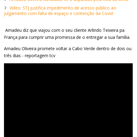
Video: STJ justifica impedimento de acesso público ao
julgamento com falta de espaço e contenção da Covid
Amadeu diz que viajou com o seu cliente Arlindo Teixeira pa
França para cumprir uma promessa de o entregar a sua família.
Amadeu Oliveira promete voltar a Cabo Verde dentro de dois ou
três dias - reportagem tcv