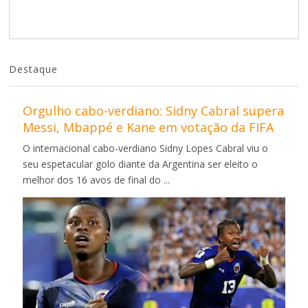
Destaque
Orgulho cabo-verdiano: Sidny Cabral supera
Messi, Mbappé e Kane em votação da FIFA
O internacional cabo-verdiano Sidny Lopes Cabral viu o
seu espetacular golo diante da Argentina ser eleito o
melhor dos 16 avos de final do ...