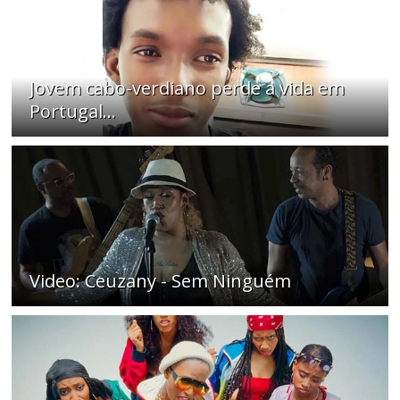
Jovem cabo-verdiano perde a vida em
Portugal...
Video: Ceuzany - Sem Ninguém