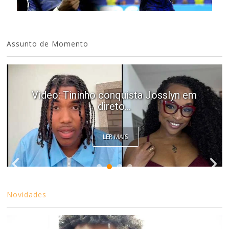
Assunto de Momento
Video: Tininho conquista Josslyn em
direto...
LER MAIS
Novidades