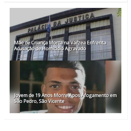
Mãe de Criança Morta na Várzea Enfrenta
Acusação de Homicídio Agravado
Jovem de 19 Anos Morre Apos Afogamento em
São Pedro, São Vicente