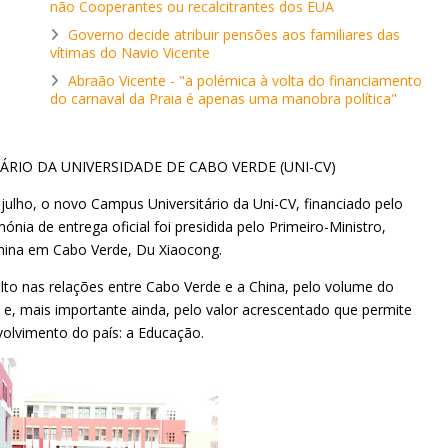
não Cooperantes ou recalcitrantes dos EUA
Governo decide atribuir pensões aos familiares das
vítimas do Navio Vicente
Abraão Vicente - "a polémica à volta do financiamento
do carnaval da Praia é apenas uma manobra política"
RIO DA UNIVERSIDADE DE CABO VERDE (UNI-CV)
ulho, o novo Campus Universitário da Uni-CV, financiado pelo
nia de entrega oficial foi presidida pelo Primeiro-Ministro,
 China em Cabo Verde, Du Xiaocong.
to nas relações entre Cabo Verde e a China, pelo volume do
, e, mais importante ainda, pelo valor acrescentado que permite
volvimento do país: a Educação.