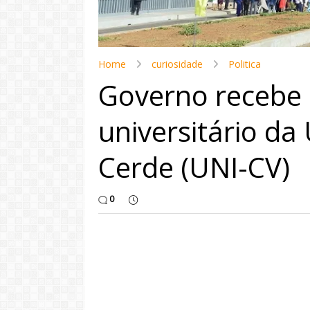
Home
curiosidade
Politica
Governo recebe
universitário da
Cerde (UNI-CV)
0