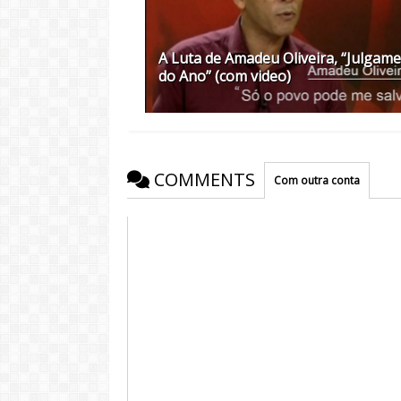
A Luta de Amadeu Oliveira, “Julgam
do Ano” (com video)
COMMENTS
Com outra conta