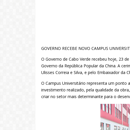
GOVERNO RECEBE NOVO CAMPUS UNIVERSITÁ
O Governo de Cabo Verde recebeu hoje, 23 de j
Governo da República Popular da China. A cerimó
Ulisses Correia e Silva, e pelo Embaixador da
O Campus Universitário representa um ponto al
investimento realizado, pela qualidade da obra
criar no setor mais determinante para o desen