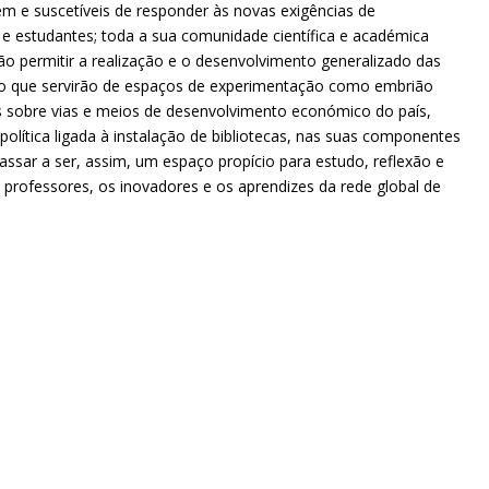
 e suscetíveis de responder às novas exigências de
e estudantes; toda a sua comunidade científica e académica
irão permitir a realização e o desenvolvimento generalizado das
mpo que servirão de espaços de experimentação como embrião
s sobre vias e meios de desenvolvimento económico do país,
olítica ligada à instalação de bibliotecas, nas suas componentes
assar a ser, assim, um espaço propício para estudo, reflexão e
s professores, os inovadores e os aprendizes da rede global de