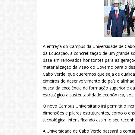
A entrega do Campus da Universidade de Cabo 
da Educação, a concretização de um grande s
base em renovados horizontes para as gerações
materialização da visão do Governo para o des
Cabo Verde, que queremos que seja de qualidad
cimeiros do desenvolvimento do país e alinh
busca da excelência da formação superior e da
estratégico a sustentabilidade económica, soc
O novo Campus Universitário irá permitir o inc
dimensões e pilares estruturantes, como o ensin
tecnológica, intensificando assim o seu reconh
A Universidade de Cabo Verde passará a con