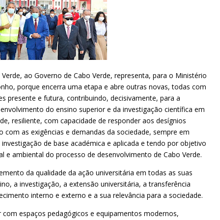
Verde, ao Governo de Cabo Verde, representa, para o Ministério
onho, porque encerra uma etapa e abre outras novas, todas com
 presente e futura, contribuindo, decisivamente, para a
envolvimento do ensino superior e da investigação científica em
e, resiliente, com capacidade de responder aos desígnios
ado com as exigências e demandas da sociedade, sempre em
 investigação de base académica e aplicada e tendo por objetivo
ial e ambiental do processo de desenvolvimento de Cabo Verde.
remento da qualidade da ação universitária em todas as suas
o, a investigação, a extensão universitária, a transferência
ecimento interno e externo e a sua relevância para a sociedade.
tar com espaços pedagógicos e equipamentos modernos,