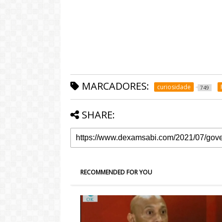
MARCADORES:
curiosidade
749
SHARE:
RECOMMENDED FOR YOU