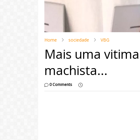
Home
sociedade
VBG
Mais uma vitima 
machista...
0 Comments