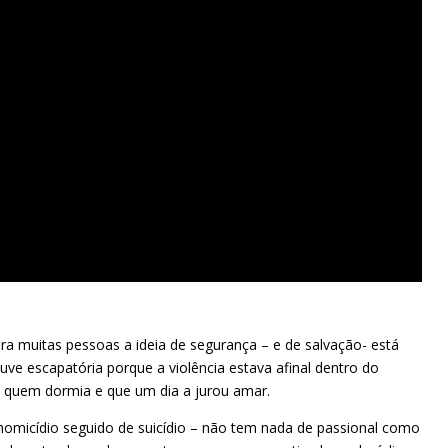
ra muitas pessoas a ideia de segurança – e de salvação- está
ve escapatória porque a violência estava afinal dentro do
om quem dormia e que um dia a jurou amar.
homicídio seguido de suicídio – não tem nada de passional como