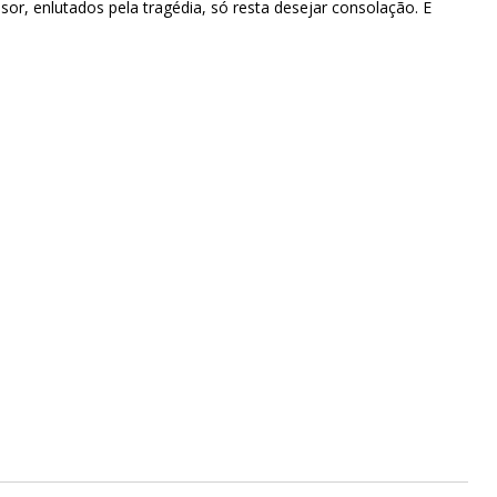
or, enlutados pela tragédia, só resta desejar consolação. E