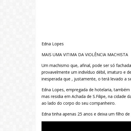
Edna Lopes
MAIS UMA VITIMA DA VIOLÊNCIA MACHISTA
Um machismo que, afinal, pode ser só fachada
provavelmente um indivíduo débil, imaturo e d
inesperada que , justamente, o terá levado a s
Edna Lopes, empregada de hotelaria, também con
mas residia em Achada de S.Filipe, na cidade 
ao lado do corpo do seu companheiro.
Edna tinha apenas 25 anos e deixa um filho de