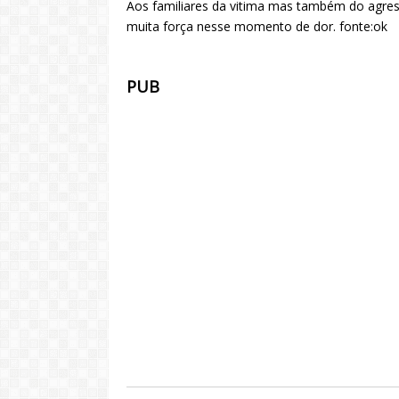
Aos familiares da vitima mas também do agress
muita força nesse momento de dor. fonte:ok
PUB