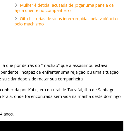
Mulher é detida, acusada de jogar uma panela de
água quente no companheiro
Oito historias de vidas interrompidas pela violência e
pelo machismo
 já que por detrás do “machão” que a assassinou estava
ependente, incapaz de enfrentar uma rejeição ou uma situação
e suicidar depois de matar sua companheira.
hecida por Kutxi, era natural de Tarrafal, ilha de Santiago,
da Praia, onde foi encontrada sem vida na manhã deste domingo
 4 anos.