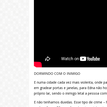
DORMINDO COM O INIMIGO
E numa cidade cada vez mais violenta, onde pa
em gradear portas e janelas, para Edna não hou
próprio lar, sendo o inimigo letal a pessoa c
E não tenhamos duvidas. Esse tipo de crime – 