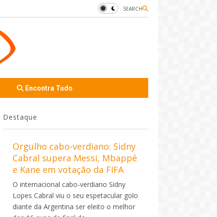
SEARCH
Encontra Tudo
Destaque
Orgulho cabo-verdiano: Sidny
Cabral supera Messi, Mbappé
e Kane em votação da FIFA
O internacional cabo-verdiano Sidny
Lopes Cabral viu o seu espetacular golo
diante da Argentina ser eleito o melhor