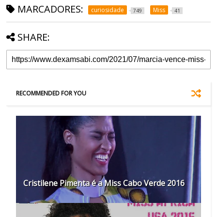
MARCADORES:
curiosidade
Miss
749
41
SHARE:
RECOMMENDED FOR YOU
Cristilene Pimenta é a Miss Cabo Verde 2016