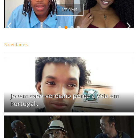
LER MAIS
Novidades
Jovem cabo-verdiano perde a vida em
Portugal...