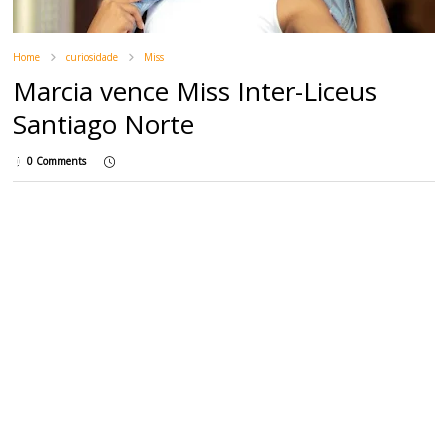
Home
curiosidade
Miss
Marcia vence Miss Inter-Liceus
Santiago Norte
0 Comments