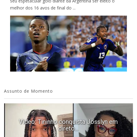
seu espetacular golo diante da Argentina ser eleito o
melhor dos 16 avos de final do ...
Assunto de Momento
Video: Tininho conquista Josslyn em
direto...