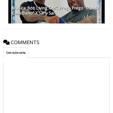
Musica: Bob Living X MC Prego Prego "Manda
Casa Baixo" X Sany San
COMMENTS
Com outra conta