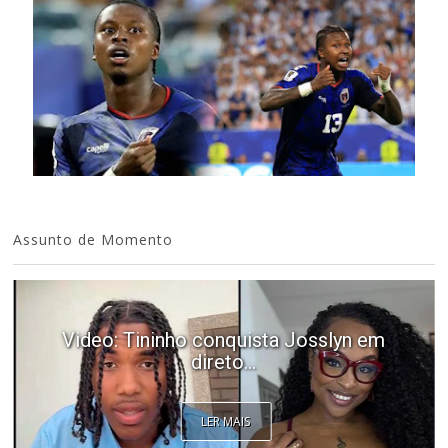
Assunto de Momento
Video: Tininho conquista Josslyn em
direto...
LER MAIS