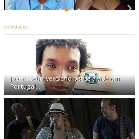
Novidades
Jovem cabo-verdiano perde a vida em
Portugal...