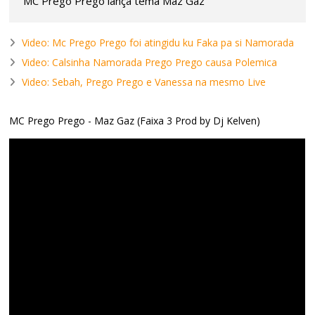
MC Prego Prego lança tema Maz Gaz
Video: Mc Prego Prego foi atingidu ku Faka pa si Namorada
Video: Calsinha Namorada Prego Prego causa Polemica
Video: Sebah, Prego Prego e Vanessa na mesmo Live
MC Prego Prego - Maz Gaz (Faixa 3 Prod by Dj Kelven)