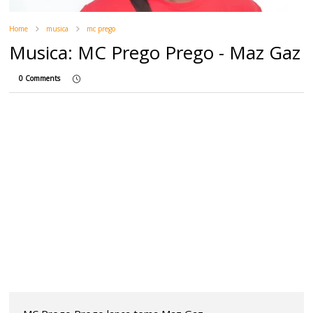
Home
musica
mc prego
Musica: MC Prego Prego - Maz Gaz
0 Comments