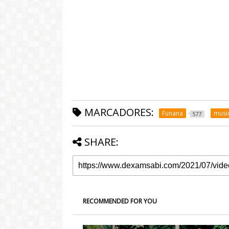
MARCADORES:
Funana
musi
577
SHARE:
RECOMMENDED FOR YOU