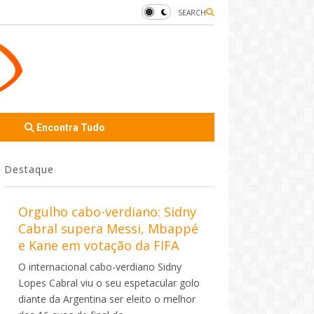
SEARCH
Encontra Tudo
Destaque
Orgulho cabo-verdiano: Sidny
Cabral supera Messi, Mbappé
e Kane em votação da FIFA
O internacional cabo-verdiano Sidny
Lopes Cabral viu o seu espetacular golo
diante da Argentina ser eleito o melhor