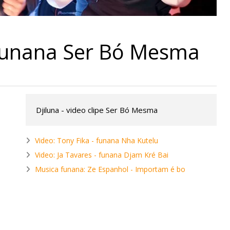
- funana Ser Bó Mesma
Djiluna - video clipe Ser Bó Mesma
Video: Tony Fika - funana Nha Kutelu
Video: Ja Tavares - funana Djam Kré Bai
Musica funana: Ze Espanhol - Importam é bo