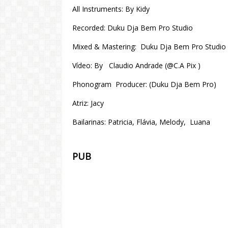
All Instruments: By Kidy
Recorded: Duku Dja Bem Pro Studio
Mixed & Mastering: Duku Dja Bem Pro Studio 
Vídeo: By Claudio Andrade (@C.A Pix )
Phonogram Producer: (Duku Dja Bem Pro)
Atriz: Jacy
Bailarinas: Patricia, Flávia, Melody, Luana
PUB