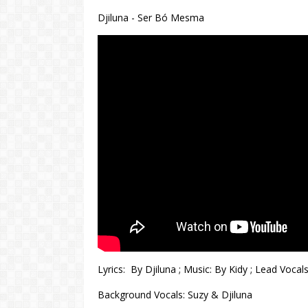
Djiluna - Ser Bó Mesma
Lyrics: By Djiluna ; Music: By Kidy ; Lead Vocal
Background Vocals: Suzy & Djiluna