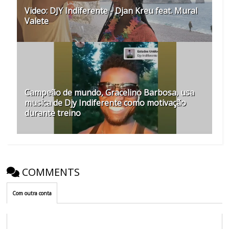
Video: DJY Indiferente - Djan Kreu feat. Mural
Valete
Campeão de mundo, Gracelino Barbosa, usa
musica de Djy Indiferente como motivação
durante treino
COMMENTS
Com outra conta