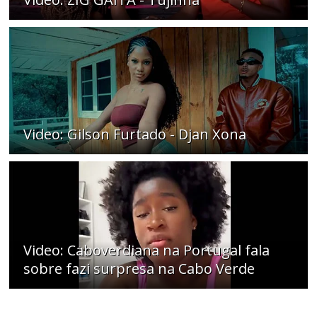
Video: Gilson Furtado - Djan Xona
Video: Caboverdiana na Portugal fala
sobre fazi surpresa na Cabo Verde