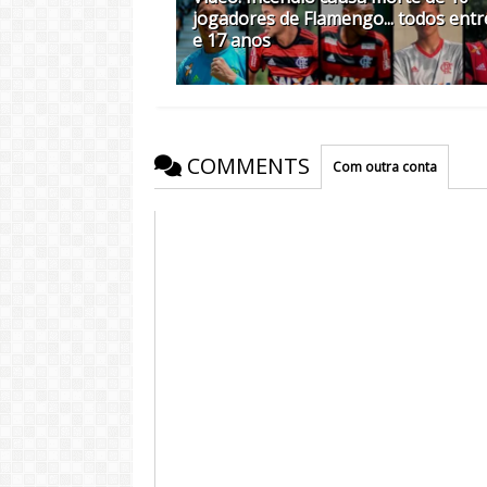
jogadores de Flamengo... todos entr
e 17 anos
COMMENTS
Com outra conta