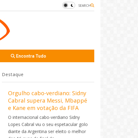
SEARCH
Encontra Tudo
Destaque
Orgulho cabo-verdiano: Sidny
Cabral supera Messi, Mbappé
e Kane em votação da FIFA
O internacional cabo-verdiano Sidny
Lopes Cabral viu o seu espetacular golo
diante da Argentina ser eleito o melhor