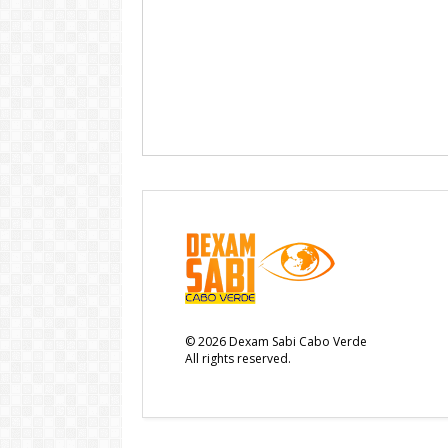
©
2026
Dexam Sabi Cabo Verde
All rights reserved.