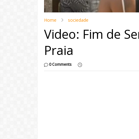
Home
sociedade
Video: Fim de S
Praia
0 Comments