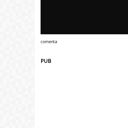
comenta
PUB