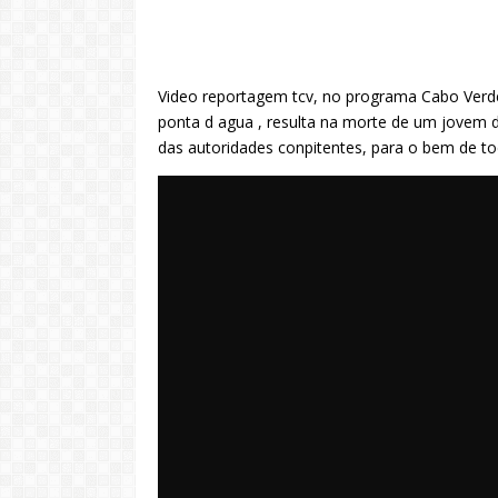
Video reportagem tcv, no programa Cabo Verde
ponta d agua , resulta na morte de um jovem de
das autoridades conpitentes, para o bem de to