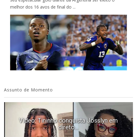
melhor dos 16 avos de final do ...
Assunto de Momento
Video: Tininho conquista Josslyn em
direto...