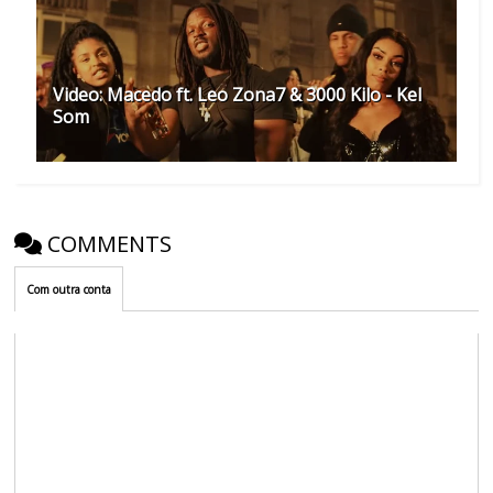
Video: Macedo ft. Leo Zona7 & 3000 Kilo - Kel
Som
COMMENTS
Com outra conta