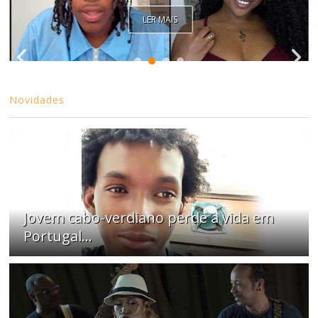
LER MAIS
Novidades
Jovem cabo-verdiano perde a vida em
Portugal...