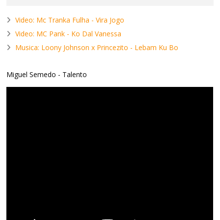
Video: Mc Tranka Fulha - Vira Jogo
Video: MC Pank - Ko Dal Vanessa
Musica: Loony Johnson x Princezito - Lebam Ku Bo
Miguel Semedo - Talento