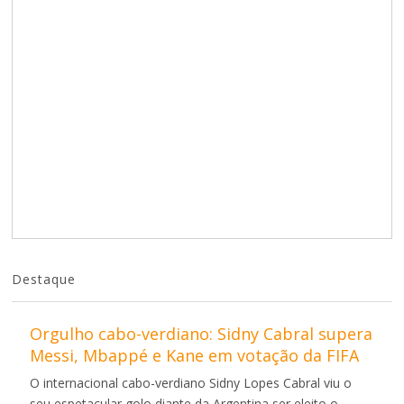
Destaque
Orgulho cabo-verdiano: Sidny Cabral supera
Messi, Mbappé e Kane em votação da FIFA
O internacional cabo-verdiano Sidny Lopes Cabral viu o
seu espetacular golo diante da Argentina ser eleito o