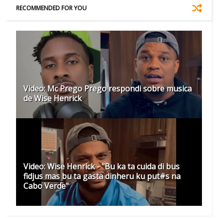
RECOMMENDED FOR YOU
Video: Mc Prego Prego respondi sobre musica
de Wise Henrick
Video: Wise Henrick - "Bu ka ta cuida di bus
fidjus mas bu ta gasta dinheru ku put#s na
Cabo Verde"