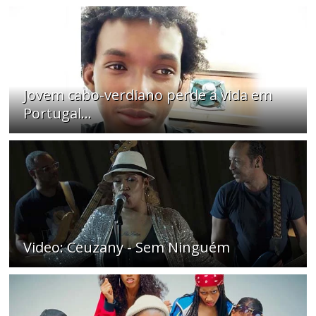
Jovem cabo-verdiano perde a vida em
Portugal...
Video: Ceuzany - Sem Ninguém