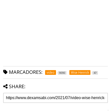
MARCADORES:
video
Wise Henrick
9090
47
SHARE: