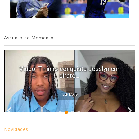
Assunto de Momento
Video: Tininho conquista Josslyn em
direto...
LER MAIS
Novidades