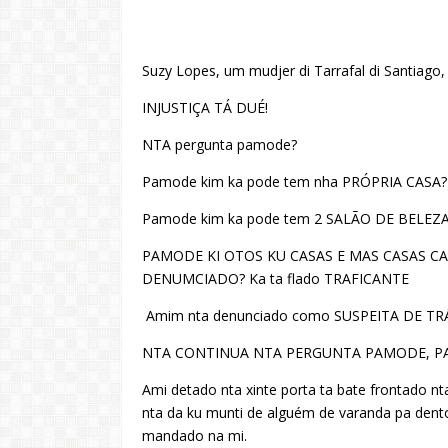
Suzy Lopes, um mudjer di Tarrafal di Santiago, b
INJUSTIÇA TÁ DUÉ!
NTA pergunta pamode?
Pamode kim ka pode tem nha PRÓPRIA CASA?
Pamode kim ka pode tem 2 SALÃO DE BELEZA
PAMODE KI OTOS KU CASAS E MAS CASAS C
DENUMCIADO? Ka ta flado TRAFICANTE
Amim nta denunciado como SUSPEITA DE TR
NTA CONTINUA NTA PERGUNTA PAMODE, PA
Ami detado nta xinte porta ta bate frontado nt
nta da ku munti de alguém de varanda pa den
mandado na mi.