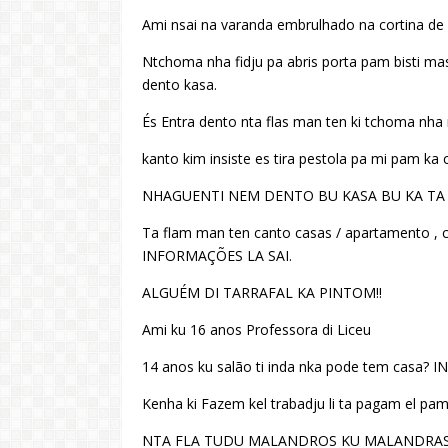
Ami nsai na varanda embrulhado na cortina de 
Ntchoma nha fidju pa abris porta pam bisti ma
dento kasa.
És Entra dento nta flas man ten ki tchoma nh
kanto kim insiste es tira pestola pa mi pam k
NHAGUENTI NEM DENTO BU KASA BU KA TA
Ta flam man ten canto casas / apartamento 
INFORMAÇÕES LA SAI.
ALGUÉM DI TARRAFAL KA PINTOM!!
Ami ku 16 anos Professora di Liceu
14 anos ku salão ti inda nka pode tem casa
Kenha ki Fazem kel trabadju li ta pagam el 
NTA FLA TUDU MALANDROS KU MALANDRAS P