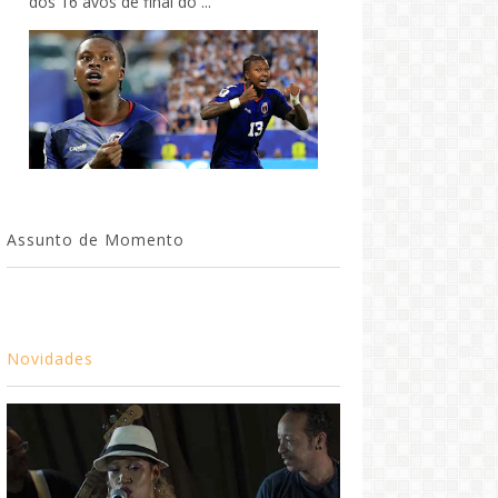
dos 16 avos de final do ...
Assunto de Momento
Novidades