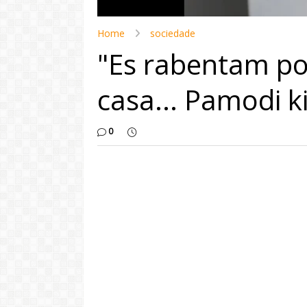
Home
sociedade
"Es rabentam po
casa... Pamodi ki 
0