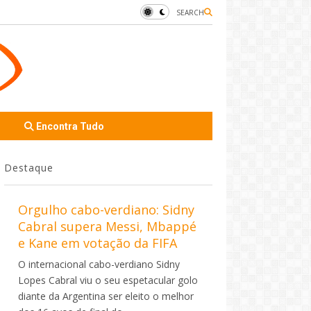
SEARCH
Encontra Tudo
Destaque
Orgulho cabo-verdiano: Sidny
Cabral supera Messi, Mbappé
e Kane em votação da FIFA
O internacional cabo-verdiano Sidny
Lopes Cabral viu o seu espetacular golo
diante da Argentina ser eleito o melhor