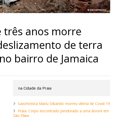
e três anos morre
deslizamento de terra
no bairro de Jamaica
na Cidade da Praia
Saxofonista Manu Dibando morreu vítima de Covid-19
Praia: Corpo encontrado pendurado a uma árvore em
São Filipe