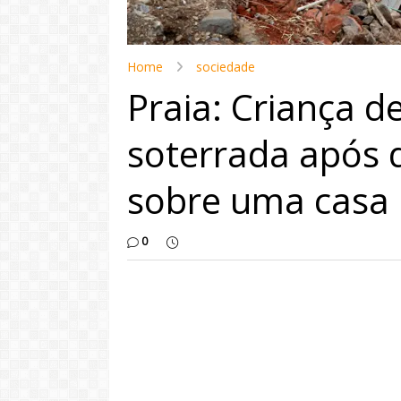
Home
sociedade
Praia: Criança d
soterrada após 
sobre uma casa 
0