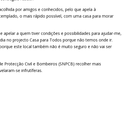
acolhida por amigos e conhecidos, pelo que apela à
ntemplado, o mais rápido possível, com uma casa para morar
de apelar a quem tiver condições e possibilidades para ajudar-me,
dia no projecto Casa para Todos porque não temos onde ir.
l porque este local também não é muito seguro e não vai ser
 de Protecção Civil e Bombeiros (SNPCB) recolher mais
elaram-se infrutíferas.