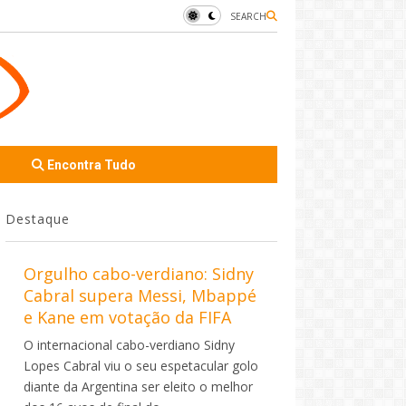
SEARCH
Encontra Tudo
Destaque
Orgulho cabo-verdiano: Sidny
Cabral supera Messi, Mbappé
e Kane em votação da FIFA
O internacional cabo-verdiano Sidny
Lopes Cabral viu o seu espetacular golo
diante da Argentina ser eleito o melhor