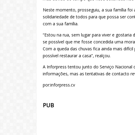
Neste momento, prosseguiu, a sua família foi 
solidariedade de todos para que possa ser co
com a sua família.
“Estou na rua, sem lugar para viver e gostaria 
se possível que me fosse concedida uma mora
Com a queda das chuvas fica ainda mais difíci
possível restaurar a casa”, realçou.
A Inforpress tentou junto do Serviço Nacional
informações, mas as tentativas de contacto rev
por:inforpress.cv
PUB