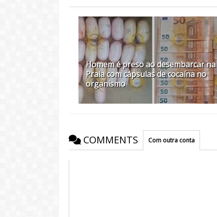
Homem é preso ao desembarcar na
Praia com cápsulas de cocaína no
organismo
COMMENTS
Com outra conta