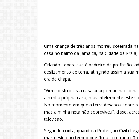
Uma criança de três anos morreu soterrada na 
casa no bairro da Jamaica, na Cidade da Praia
Orlando Lopes, que é pedreiro de profissão, a
deslizamento de terra, atingindo assim a sua m
era de chapa.
“Vim construir esta casa aqui porque não tinha
a minha própria casa, mas infelizmente este 
No momento em que a terra desabou sobre o te
mas a minha neta não sobreviveu”, disse, acres
televisão.
Segundo conta, quando a Protecção Civil chegou 
mas devido ao tempo que ficou soterrada não c