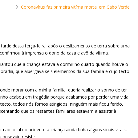
Coronavírus faz primeira vitíma mortal em Cabo Verde
tarde desta terça-feira, após o deslizamento de terra sobre uma
, confirmou à imprensa o dono da casa e avô da vítima.
diantou que a criança estava a dormir no quarto quando houve o
oradia, que albergava seis elementos da sua família e cujo tecto
 onde morar com a minha família, queria realizar o sonho de ter
sonho acabou em tragédia porque acabamos por perder uma vida.
cto, todos nós fomos atingidos, ninguém mais ficou ferido,
centando que os restantes familiares estavam a assistir à
ao local do acidente a criança ainda tinha alguns sinais vitais,
onseguiu resistir.