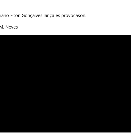
iano Elton Gonçalves lança es provocason.
 M. Neves