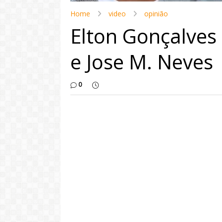
Home
video
opinião
Elton Gonçalves 
e Jose M. Neves
0