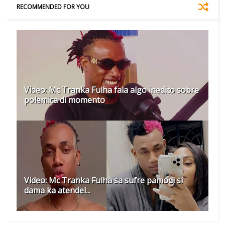
RECOMMENDED FOR YOU
Video: Mc Tranka Fulha fala algo inedito sobre
polemica di momento
Video: Mc Tranka Fulha sa sufre pamodi si
dama ka atendel...