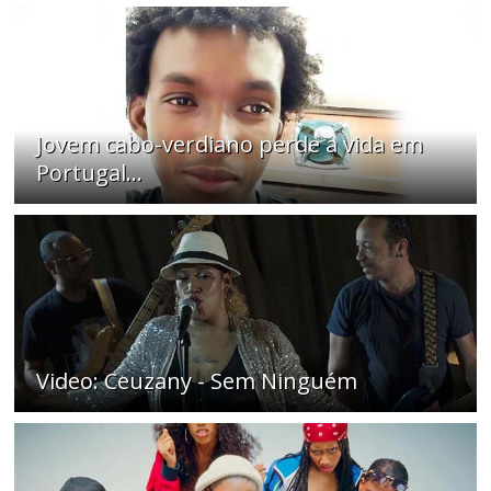
Jovem cabo-verdiano perde a vida em
Portugal...
Video: Ceuzany - Sem Ninguém