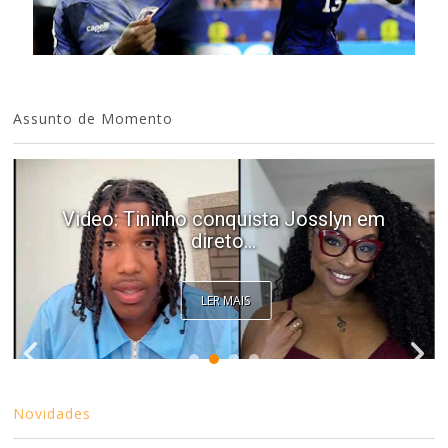
Assunto de Momento
Video: Tininho conquista Josslyn em
direto...
LER MAIS
Novidades