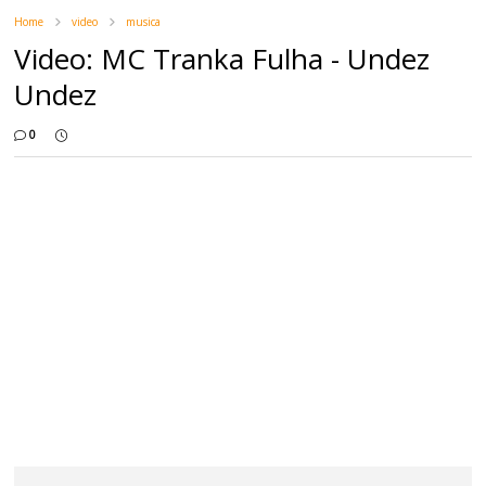
Home
video
musica
Video: MC Tranka Fulha - Undez
Undez
0