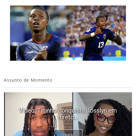
Assunto de Momento
Video: Tininho conquista Josslyn em
direto...
LER MAIS