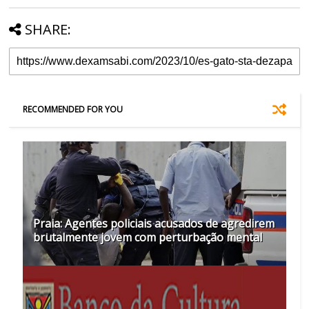
SHARE:
RECOMMENDED FOR YOU
Praia: Agentes policiais acusados de agredirem
brutalmente jovem com perturbação mental