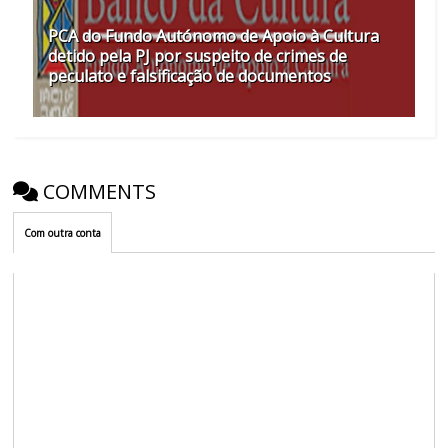
PCA do Fundo Autónomo de Apoio à Cultura
detido pela PJ por suspeito de crimes de
peculato e falsificação de documentos
COMMENTS
Com outra conta