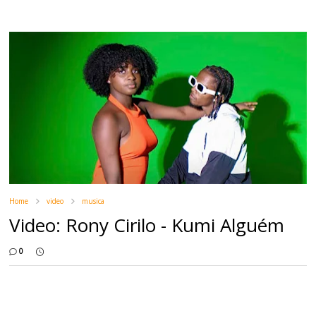
Home
video
musica
Video: Rony Cirilo - Kumi Alguém
0