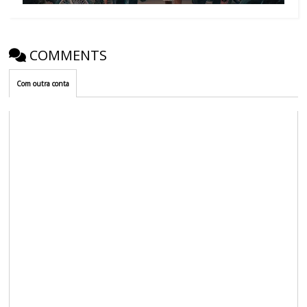
COMMENTS
Com outra conta