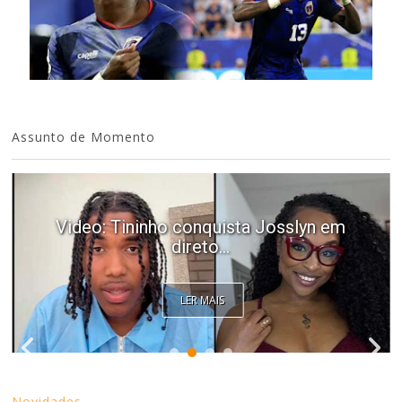
Assunto de Momento
Video: Tininho conquista Josslyn em
direto...
LER MAIS
Novidades