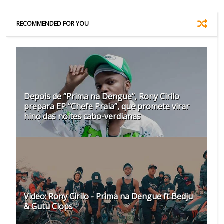
RECOMMENDED FOR YOU
Depois de “Prima na Dengue”, Rony Cirilo
prepara EP “Chefe Praia”, que promete virar
hino das noites cabo-verdianas
Video: Rony Cirilo - Prima na Dengue ft Bedju
& Gutu Clops