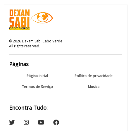
©
2026
Dexam Sabi Cabo Verde
All rights reserved.
Páginas
Página inicial
Política de privacidade
Termos de Serviço
Musica
Encontra Tudo: