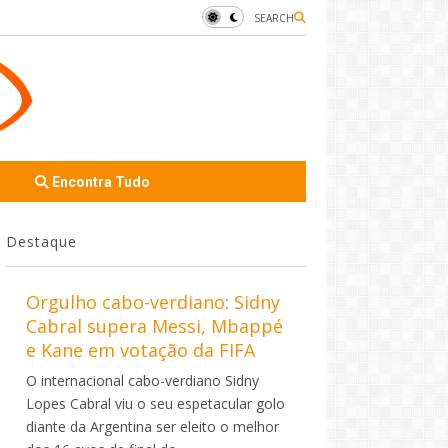
SEARCH
Encontra Tudo
Destaque
Orgulho cabo-verdiano: Sidny
Cabral supera Messi, Mbappé
e Kane em votação da FIFA
O internacional cabo-verdiano Sidny
Lopes Cabral viu o seu espetacular golo
diante da Argentina ser eleito o melhor