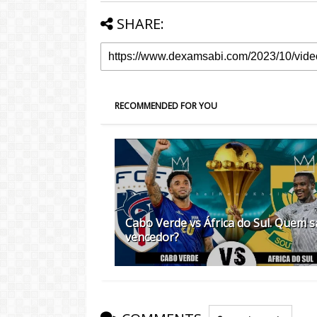
SHARE:
RECOMMENDED FOR YOU
Cabo Verde vs África do Sul. Quem s
vencedor?