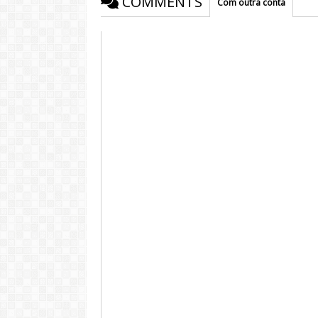
COMMENTS
Com outra conta