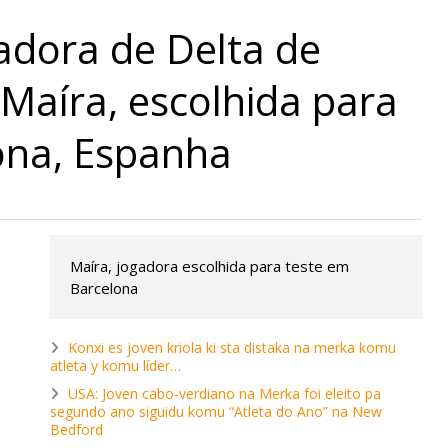
adora de Delta de
Maíra, escolhida para
ona, Espanha
Maíra, jogadora escolhida para teste em
Barcelona
Konxi es joven kriola ki sta distaka na merka komu
atleta y komu líder…
USA: Joven cabo-verdiano na Merka foi eleito pa
segundo ano siguidu komu “Atleta do Ano” na New
Bedford