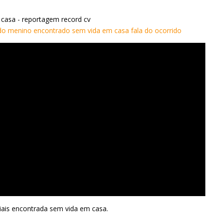
casa - reportagem record cv
do menino encontrado sem vida em casa fala do ocorrido
iais encontrada sem vida em casa.