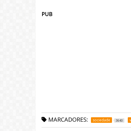
PUB
MARCADORES:
sociedade
3640