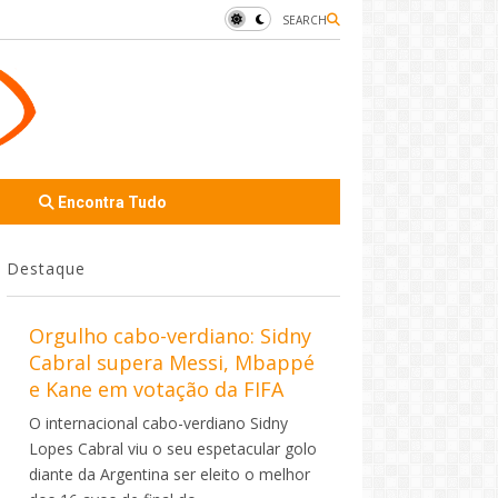
SEARCH
Encontra Tudo
Destaque
Orgulho cabo-verdiano: Sidny
Cabral supera Messi, Mbappé
e Kane em votação da FIFA
O internacional cabo-verdiano Sidny
Lopes Cabral viu o seu espetacular golo
diante da Argentina ser eleito o melhor