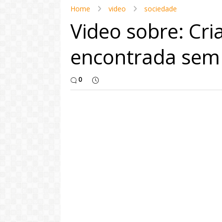
Home
video
sociedade
Video sobre: Cri
encontrada sem
0