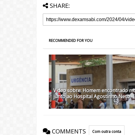
SHARE:
RECOMMENDED FOR YOU
Video sobre: Homem encontrado m
junto ao Hospital Agostinho Neto
COMMENTS
Com outra conta