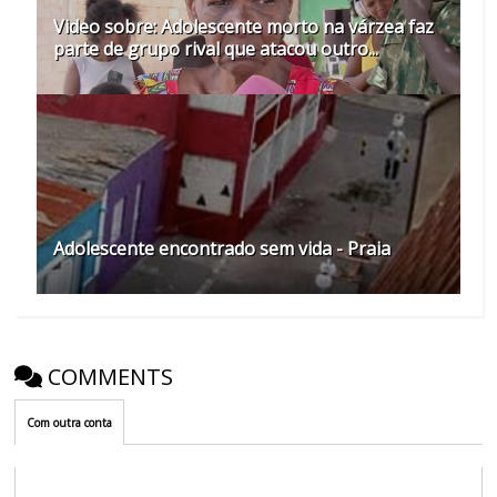
Video sobre: Adolescente morto na várzea faz
parte de grupo rival que atacou outro...
Adolescente encontrado sem vida - Praia
COMMENTS
Com outra conta