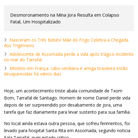
Desmoronamento na Mina Jora Resulta em Colapso
Fatal, Um Hospitalizado
Nasceram os Três Bebés! Mãe do Fogo Celebra a Chegada
dos Trigémeos
Adolescente de Assomada perde a vida após trágico incidente
no mar do Tarrafal
Mistério em França: cabo-verdiana e amiga brasileira estão
desaparecidas há vários dias
Hoje, um acontecimento triste abala comunidade de Txom
Bom, Tarrafal de Santiago. Homem de nome Daniel perde vida
depois de ser surpreendido por desabamento de jora, uma
tarefa que faz diariamente para levar sustento para sua família.
No local ainda estava outra pessoa, que sofreu ferimentos, foi
levado para hospital Santa Rita em Assomada, segundo noticia
Fala Tarrafal, num estado critico.