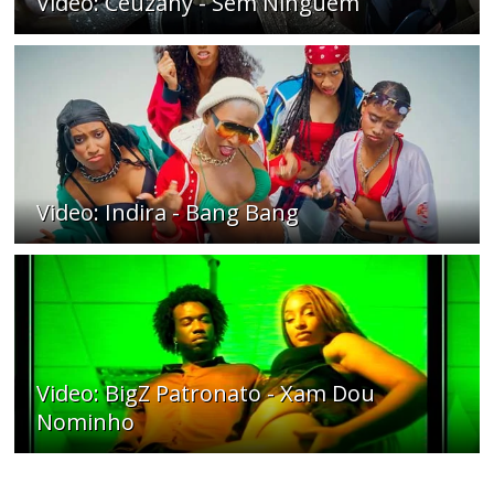
Video: Ceuzany - Sem Ninguém
Video: Indira - Bang Bang
Video: BigZ Patronato - Xam Dou
Nominho