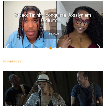
Video: Tininho conquista Josslyn em
direto...
LER MAIS
Novidades