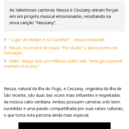
As talentosas cantoras Neuza e Ceuzany uniram forças
em um projeto musical emocionante, resultando na
nova canção "Neuzany".
"Lugar de mudjer é na Cuzinha?" - Neuza responde
Neuza cria marca de roupa "Flor di bila" y apoia jovens na
formação...
Video: Neuza faze um reflexon sobre vida "Ama goci pamodi
manham é incerto"
Neuza, natural da ilha do Fogo, e Ceuzany, originária da ilha de
São Vicente, são duas das vozes mais influentes e respeitadas
da música cabo-verdiana. Ambas possuem carreiras solo bem-
sucedidas e uma paixão compartilhada por suas raízes culturais,
o que torna esta parceria ainda mais especial.