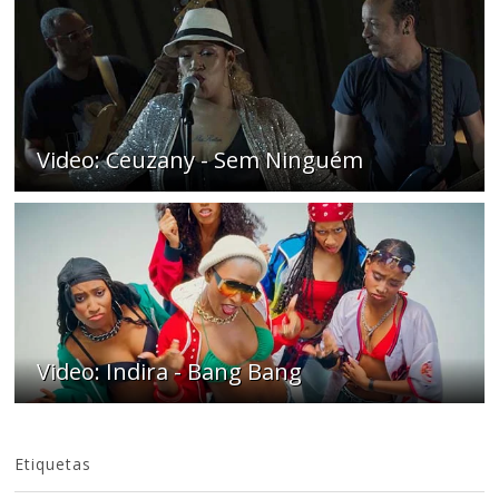
Video: Ceuzany - Sem Ninguém
Video: Indira - Bang Bang
Etiquetas