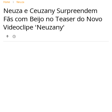
Home
Neuza
Neuza e Ceuzany Surpreendem
Fãs com Beijo no Teaser do Novo
Videoclipe 'Neuzany'
0