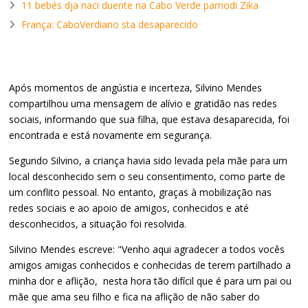
11 bebés dja naci duente na Cabo Verde pamodi Zika
França: CaboVerdiano sta desaparecido
Após momentos de angústia e incerteza, Silvino Mendes
compartilhou uma mensagem de alívio e gratidão nas redes
sociais, informando que sua filha, que estava desaparecida, foi
encontrada e está novamente em segurança.
Segundo Silvino, a criança havia sido levada pela mãe para um
local desconhecido sem o seu consentimento, como parte de
um conflito pessoal. No entanto, graças à mobilização nas
redes sociais e ao apoio de amigos, conhecidos e até
desconhecidos, a situação foi resolvida.
Silvino Mendes escreve: "Venho aqui agradecer a todos vocês
amigos amigas conhecidos e conhecidas de terem partilhado a
minha dor e aflição, nesta hora tão difícil que é para um pai ou
mãe que ama seu filho e fica na aflição de não saber do