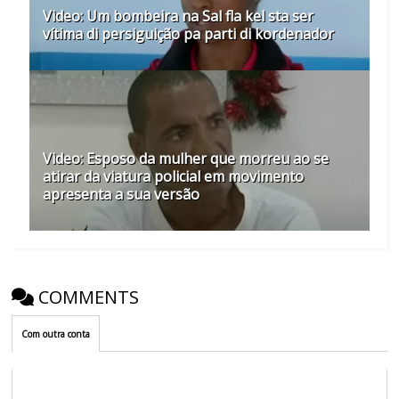
Video: Um bombeira na Sal fla kel sta ser
vítima di persiguição pa parti di kordenador
Video: Esposo da mulher que morreu ao se
atirar da viatura policial em movimento
apresenta a sua versão
COMMENTS
Com outra conta