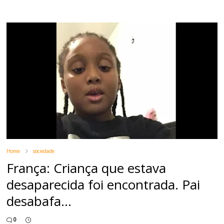
Home
sociedade
França: Criança que estava
desaparecida foi encontrada. Pai
desabafa...
0