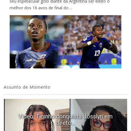
seu espetacular golo diante da Argentina ser eleito o
melhor dos 16 avos de final do ...
Assunto de Momento
Video: Tininho conquista Josslyn em
direto...