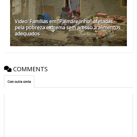
Video: Famílias em "Palmarejinho" afetadas
pela pobreza extrema sem acesso a alimentos
adequados
COMMENTS
Com outra conta