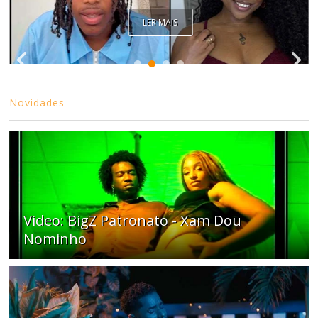
LER MAIS
Novidades
Video: BigZ Patronato - Xam Dou
Nominho