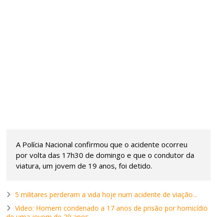
A Polícia Nacional confirmou que o acidente ocorreu
por volta das 17h30 de domingo e que o condutor da
viatura, um jovem de 19 anos, foi detido.
5 militares perderam a vida hoje num acidente de viação...
Video: Homem condenado a 17 anos de prisão por homicídio
de uma jovem de 29 anos