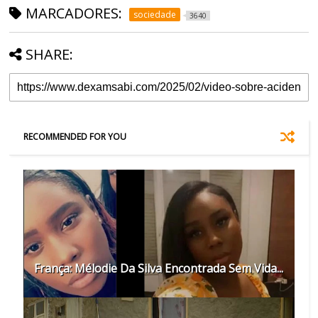
MARCADORES:
sociedade
3640
SHARE:
RECOMMENDED FOR YOU
França: Mélodie Da Silva Encontrada Sem Vida...