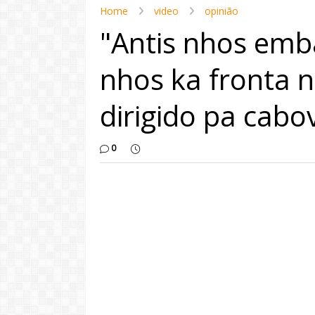
Home
video
opinião
"Antis nhos emb
nhos ka fronta n
dirigido pa cabo
0