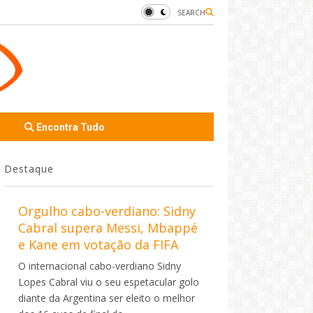
SEARCH
Encontra Tudo
Destaque
Orgulho cabo-verdiano: Sidny
Cabral supera Messi, Mbappé
e Kane em votação da FIFA
O internacional cabo-verdiano Sidny
Lopes Cabral viu o seu espetacular golo
diante da Argentina ser eleito o melhor