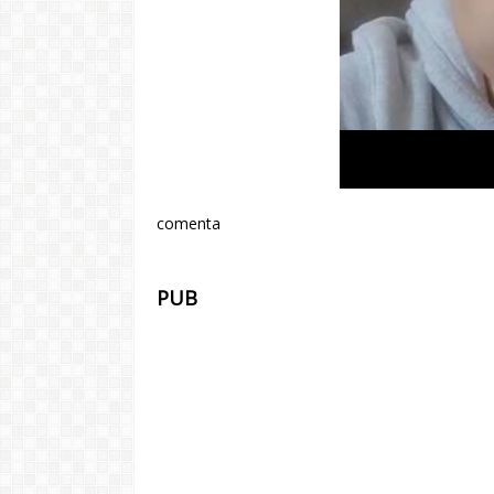
comenta
PUB