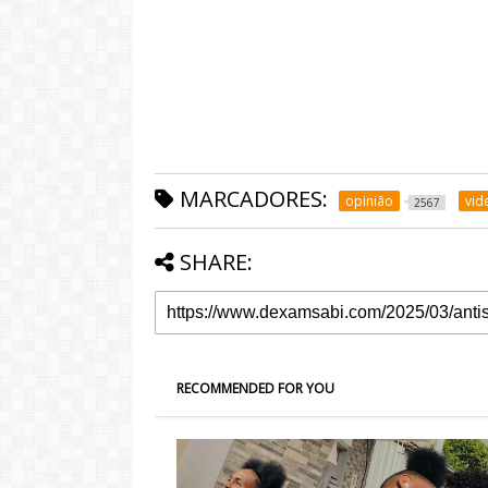
MARCADORES:
opinião
vid
2567
SHARE:
RECOMMENDED FOR YOU