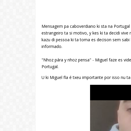
Mensagem pa caboverdiano ki sta na Portugal y 
estrangeiro ta si motivo, y kes ki ta decidi viv
kazu di pessoa ki ta toma es decison sem sabi k
informado.
"
Nhoz pára y nhoz pensa" -
Miguel faze es vid
Portugal.
U ki Miguel fla é txeu importante por isso nu ta 