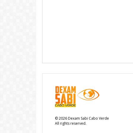
©
2026
Dexam Sabi Cabo Verde
All rights reserved.