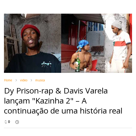
Home
video
musica
Dy Prison-rap & Davis Varela
lançam "Kazinha 2" – A
continuação de uma história real
0