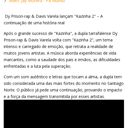
Video: Jay Moreira - Pa Mundu
Dy Prison-rap & Davis Varela lançam "Kazinha 2" – A
continuação de uma história real
Após o grande sucesso de "Kazinha", a dupla tarrafalense Dy
Prison-rap & Davis Varela volta com "Kazinha 2", um tema
intenso e carregado de emoção, que retrata a realidade de
muitos jovens artistas. A música aborda experiências de vida
marcantes, como a saudade dos pais e irmãos, as dificuldades
enfrentadas e a luta pela superação.
Com um som autêntico e letras que tocam a alma, a dupla tem
sido considerada uma das mais fortes do momento no Santiago
Norte. O público já pede uma continuação, provando o impacto
e a força da mensagem transmitida por esses artistas.