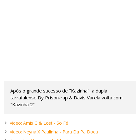
Após o grande sucesso de "Kazinha", a dupla
tarrafalense Dy Prison-rap & Davis Varela volta com
"Kazinha 2"
Video: Amis G & Lost - So Fé
Video: Neyna X Paulinha - Para Da Pa Dodu