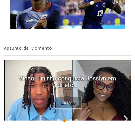
Assunto de Momento
Video: Tininho conquista Josslyn em
direto...
LER MAIS