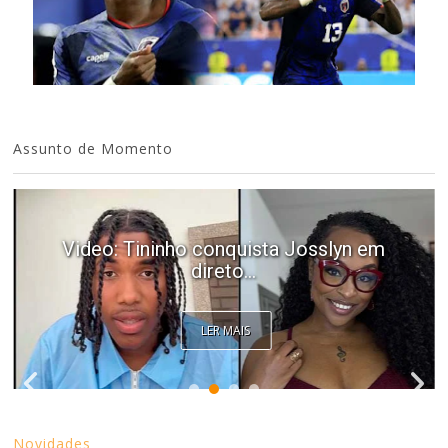
Assunto de Momento
Video: Tininho conquista Josslyn em
direto...
LER MAIS
Novidades