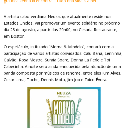
gratifica kenha ki encontra. "Tudo nha vida sta nel"
A artista cabo-verdiana Neuza, que atualmente reside nos
Estados Unidos, vai promover um evento solidário no próximo
dia 23 de agosto, a partir das 20h00, no Cesaria Restaurante,
em Boston.
O espetáculo, intitulado “Morna & Mindelo”, contará com a
participação de vários artistas convidados: Calu Bana, Lenninha,
Galvão, Rosa Mestre, Suraia Soare, Donna La Perle e Toi
Cabecinha. A noite será ainda enriquecida pela atuação de uma
banda composta por músicos de renome, entre eles Kim Alves,
Cesar Lima, Toche, Dennis Mota, Jim Job e Txico Évora.