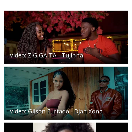
Video: ZIG GAITA - Tujinha
Video: Gilson Furtado - Djan Xona