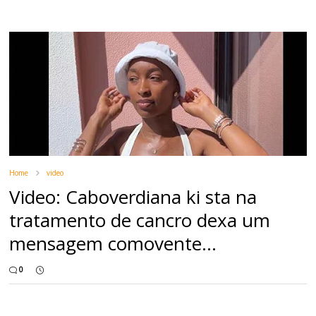
Home
video
Video: Caboverdiana ki sta na
tratamento de cancro dexa um
mensagem comovente...
0