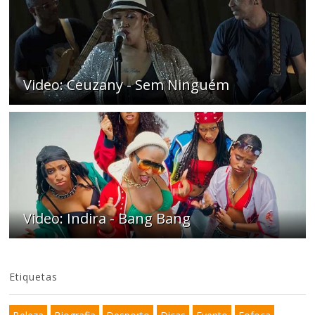
Video: Ceuzany - Sem Ninguém
Video: Indira - Bang Bang
Etiquetas