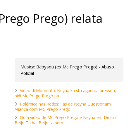
Prego Prego) relata
Musica: Babysdu (ex Mc Prego Prego) - Abuso
Policial
Video di Momento: Neyna ka sta aguenta presson,
pidi Mc Prego Prego pa...
Polêmica nas Redes: Fãs de Neyna Questionam
Aliança com MC Prego Prego
Odja video de Mc Prego Prego e Neyna em Direto
Beijo Ta bai Beijo ta bem