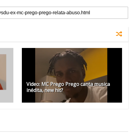
Video: MC Prego Prego canta musica
inédita, new hit?