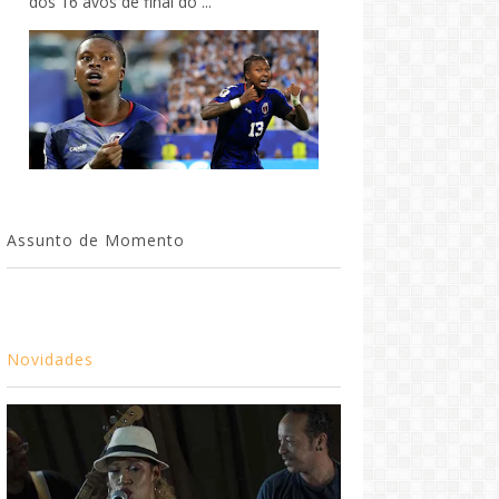
dos 16 avos de final do ...
Assunto de Momento
Novidades