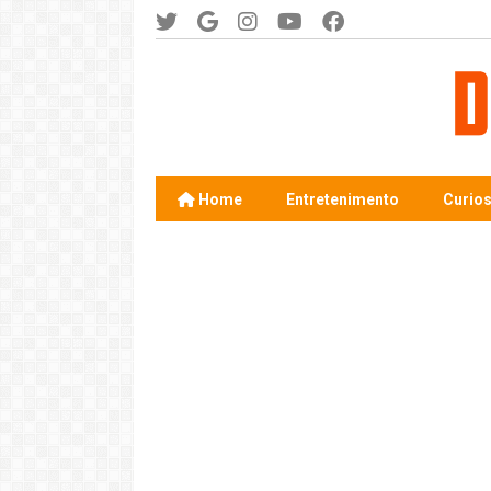
Home
Entretenimento
Curio