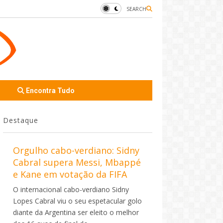
SEARCH
Encontra Tudo
Destaque
Orgulho cabo-verdiano: Sidny
Cabral supera Messi, Mbappé
e Kane em votação da FIFA
O internacional cabo-verdiano Sidny
Lopes Cabral viu o seu espetacular golo
diante da Argentina ser eleito o melhor