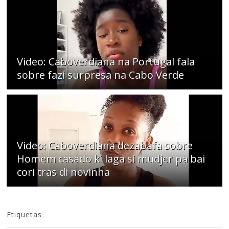
Video: Caboverdiana na Portugal fala
sobre fazi surpresa na Cabo Verde
Video: Caboverdiana dezabafa sobre
Homem casado ki laga si mudjer pa bai
cori tras di novinha
Etiquetas