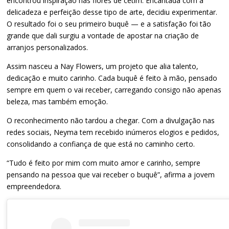
encontrou inspiração nas flores de cetim. Encantada com a
delicadeza e perfeição desse tipo de arte, decidiu experimentar.
O resultado foi o seu primeiro buquê — e a satisfação foi tão
grande que dali surgiu a vontade de apostar na criação de
arranjos personalizados.
Assim nasceu a Nay Flowers, um projeto que alia talento,
dedicação e muito carinho. Cada buquê é feito à mão, pensado
sempre em quem o vai receber, carregando consigo não apenas
beleza, mas também emoção.
O reconhecimento não tardou a chegar. Com a divulgação nas
redes sociais, Neyma tem recebido inúmeros elogios e pedidos,
consolidando a confiança de que está no caminho certo.
“Tudo é feito por mim com muito amor e carinho, sempre
pensando na pessoa que vai receber o buquê”, afirma a jovem
empreendedora.