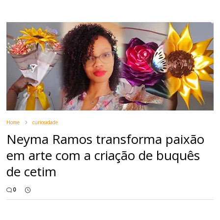
Home
curiosidade
Neyma Ramos transforma paixão
em arte com a criação de buquês
de cetim
0