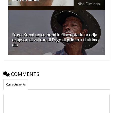
Fogo: Konxi unico homi ki fika xintadu ta odja
erupson di vulkon di Fogo di primeru ti ultimo
dia
COMMENTS
Com outra conta