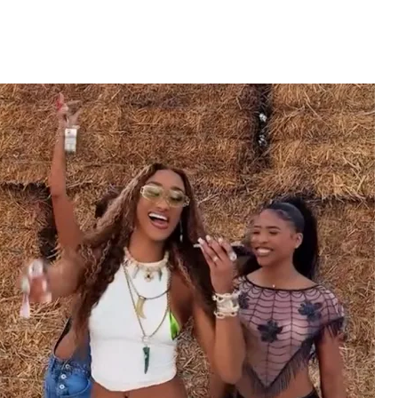
Video: Caboverdiana konta
motivo ki fazel larga
 fui para cama
Portugal pa volta pa Cabo
esidente "
Verde
 MAIS
LER MAIS