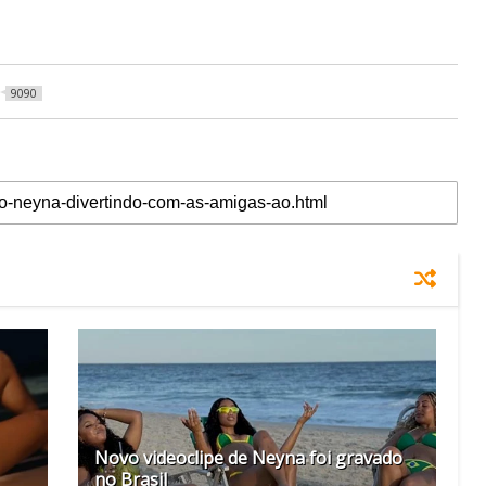
9090
Novo videoclipe de Neyna foi gravado
no Brasil