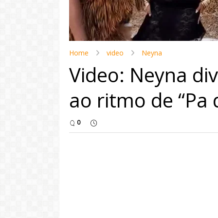
Home
video
Neyna
Video: Neyna di
ao ritmo de “Pa 
0