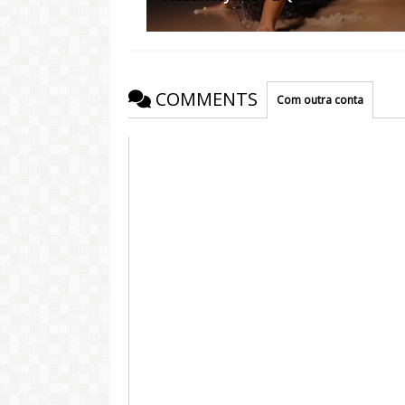
COMMENTS
Com outra conta