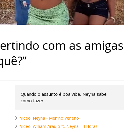
vertindo com as amigas
quê?”
Quando o assunto é boa vibe, Neyna sabe
como fazer
Video: Neyna - Menino Veneno
Video: William Araujo ft. Neyna - 4 Horas