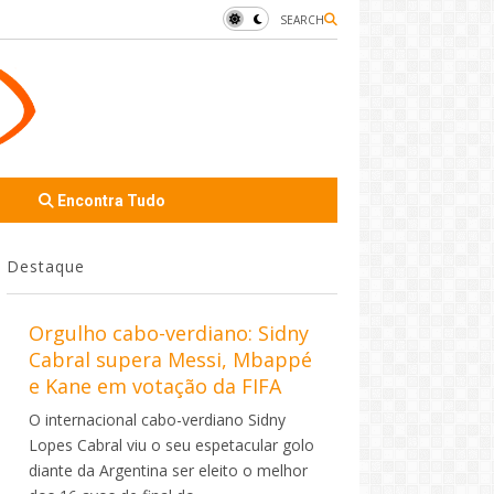
SEARCH
Encontra Tudo
Destaque
Orgulho cabo-verdiano: Sidny
Cabral supera Messi, Mbappé
e Kane em votação da FIFA
O internacional cabo-verdiano Sidny
Lopes Cabral viu o seu espetacular golo
diante da Argentina ser eleito o melhor