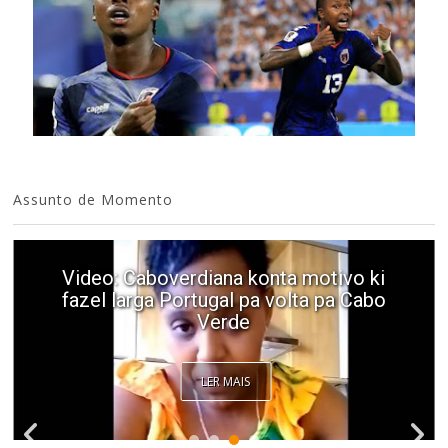
Assunto de Momento
Video: Caboverdiana konta motivo ki
fazel larga Portugal pa volta pa Cabo
Verde
LER MAIS