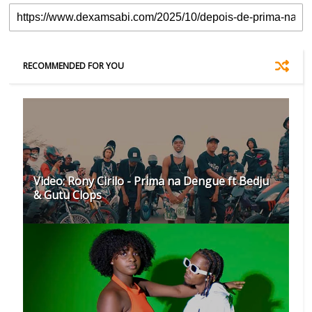
RECOMMENDED FOR YOU
Video: Rony Cirilo - Prima na Dengue ft Bedju
& Gutu Clops