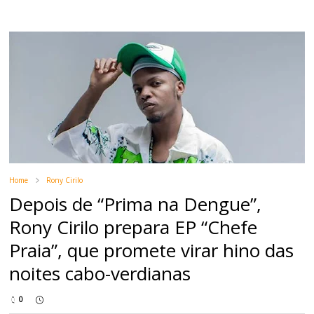
Home
Rony Cirilo
Depois de “Prima na Dengue”,
Rony Cirilo prepara EP “Chefe
Praia”, que promete virar hino das
noites cabo-verdianas
0