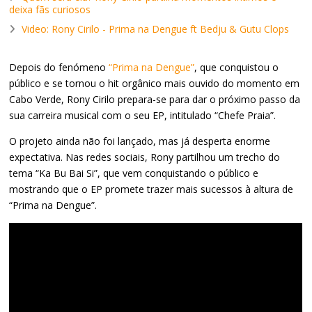
deixa fãs curiosos
Video: Rony Cirilo - Prima na Dengue ft Bedju & Gutu Clops
Depois do fenómeno
“Prima na Dengue”
, que conquistou o
público e se tornou o hit orgânico mais ouvido do momento em
Cabo Verde, Rony Cirilo prepara-se para dar o próximo passo da
sua carreira musical com o seu EP, intitulado “Chefe Praia”.
O projeto ainda não foi lançado, mas já desperta enorme
expectativa. Nas redes sociais, Rony partilhou um trecho do
tema “Ka Bu Bai Si”, que vem conquistando o público e
mostrando que o EP promete trazer mais sucessos à altura de
“Prima na Dengue”.