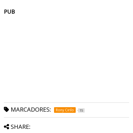
PUB
MARCADORES:
Rony Cirilo
15
SHARE: