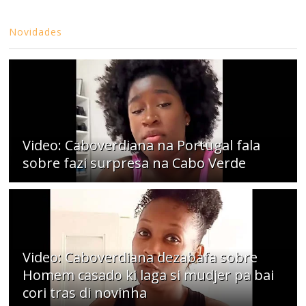
Novidades
Video: Caboverdiana na Portugal fala
sobre fazi surpresa na Cabo Verde
Video: Caboverdiana dezabafa sobre
Homem casado ki laga si mudjer pa bai
cori tras di novinha