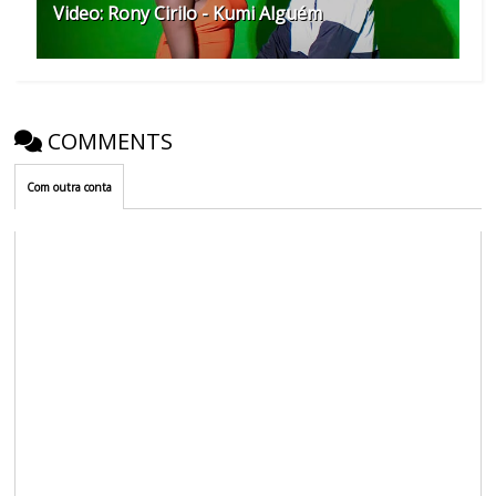
Video: Rony Cirilo - Kumi Alguém
COMMENTS
Com outra conta