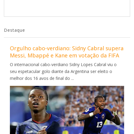
Destaque
Orgulho cabo-verdiano: Sidny Cabral supera
Messi, Mbappé e Kane em votação da FIFA
O internacional cabo-verdiano Sidny Lopes Cabral viu o
seu espetacular golo diante da Argentina ser eleito o
melhor dos 16 avos de final do ...