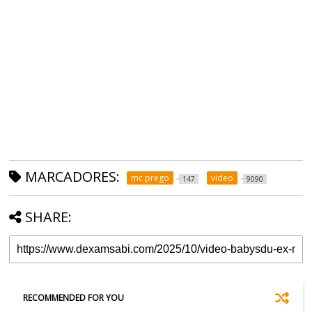
MARCADORES:
mc prego
video
147
9090
SHARE:
RECOMMENDED FOR YOU