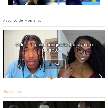
Assunto de Momento
Video: Tininho conquista Josslyn em
direto...
LER MAIS
Novidades