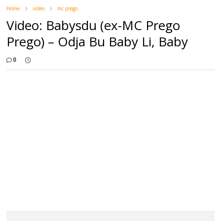
Home
video
mc prego
Video: Babysdu (ex-MC Prego
Prego) – Odja Bu Baby Li, Baby
0