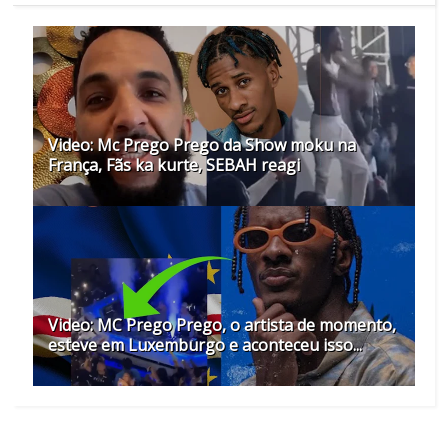
Video: Mc Prego Prego da Show moku na
França, Fãs ka kurte, SEBAH reagi
Video: MC Prego Prego, o artista de momento,
esteve em Luxemburgo e aconteceu isso...