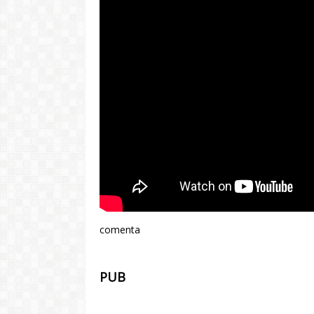
comenta
PUB