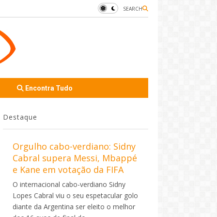
SEARCH
Encontra Tudo
Destaque
Orgulho cabo-verdiano: Sidny
Cabral supera Messi, Mbappé
e Kane em votação da FIFA
O internacional cabo-verdiano Sidny
Lopes Cabral viu o seu espetacular golo
diante da Argentina ser eleito o melhor