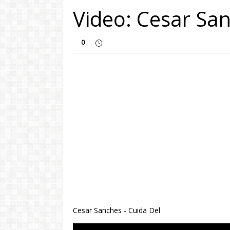
Video: Cesar San
0
Cesar Sanches - Cuida Del