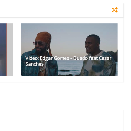
Video: Edgar Gomes - Duedo feat Cesar
Sanches