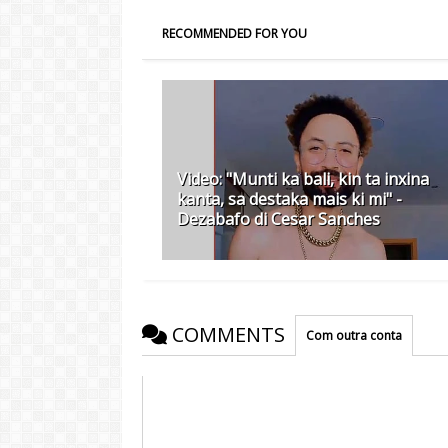
RECOMMENDED FOR YOU
Video: "Munti ka bali, kin ta inxina
kanta, sa destaka mais ki mi" -
Dezabafo di Cesar Sanches
COMMENTS
Com outra conta