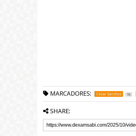
MARCADORES:
Cesar Sanches
16
SHARE: