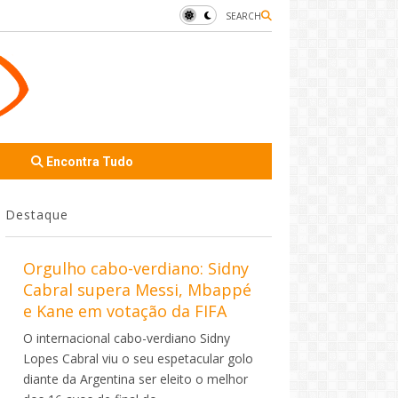
SEARCH
Encontra Tudo
Destaque
Orgulho cabo-verdiano: Sidny
Cabral supera Messi, Mbappé
e Kane em votação da FIFA
O internacional cabo-verdiano Sidny
Lopes Cabral viu o seu espetacular golo
diante da Argentina ser eleito o melhor