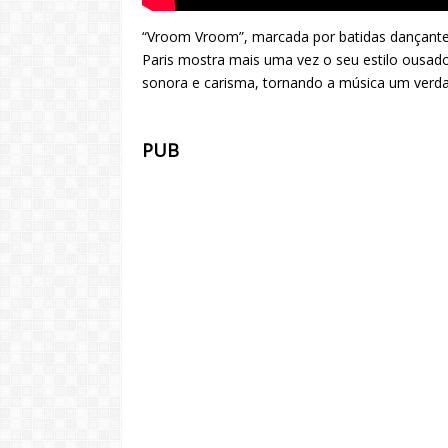
“Vroom Vroom”, marcada por batidas dançantes 
Paris mostra mais uma vez o seu estilo ousado
sonora e carisma, tornando a música um verda
PUB