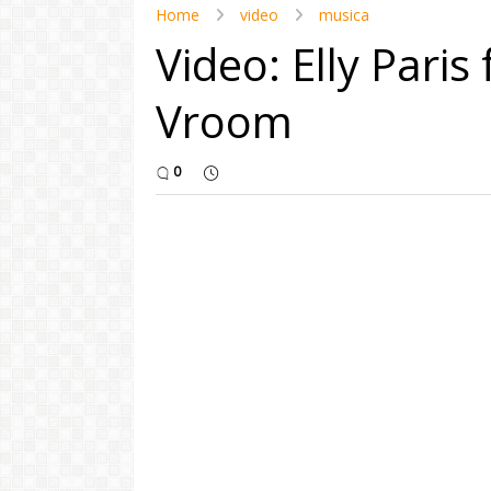
Home
video
musica
Video: Elly Paris
Vroom
0