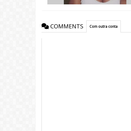
COMMENTS
Com outra conta