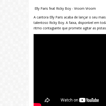
Elly Paris feat Ricky Boy - Vroom Vroom
A cantora Elly Paris acaba de lançar o seu ma
talentoso Ricky Boy. A faixa, disponível em to
ritmo contagiante que promete agitar as pistas e