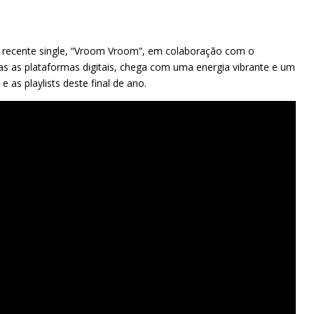
is recente single, “Vroom Vroom”, em colaboração com o
das as plataformas digitais, chega com uma energia vibrante e um
 as playlists deste final de ano.