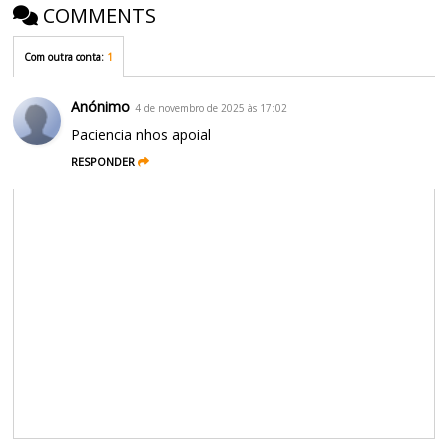
COMMENTS
Com outra conta
:
1
Anónimo
4 de novembro de 2025 às 17:02
Paciencia nhos apoial
RESPONDER