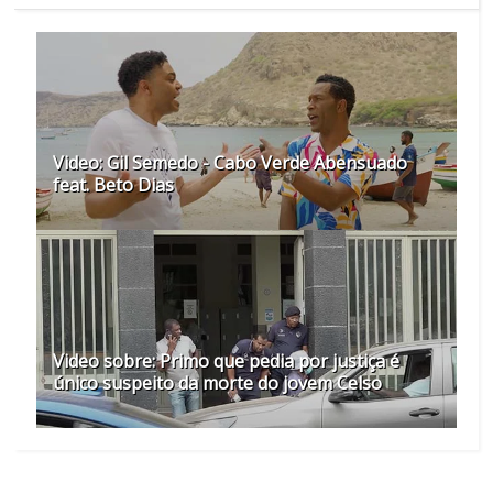
Video: Gil Semedo - Cabo Verde Abensuado
feat. Beto Dias
Video sobre: Primo que pedia por justiça é
único suspeito da morte do jovem Celso