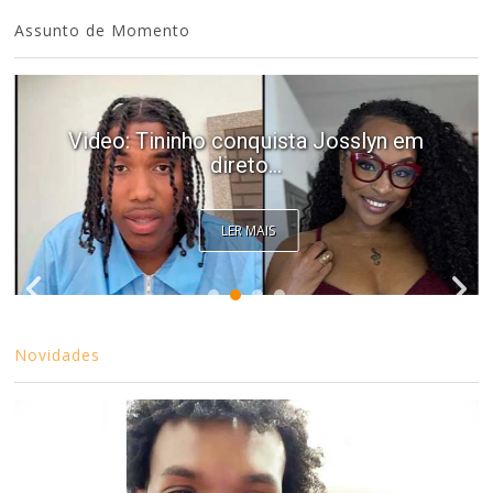
Assunto de Momento
Video: Tininho conquista Josslyn em
direto...
LER MAIS
Novidades