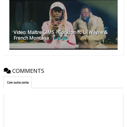
Video: Maître GIMS - Corazon ft. Lil Wayne &
French Montana
COMMENTS
Com outra conta