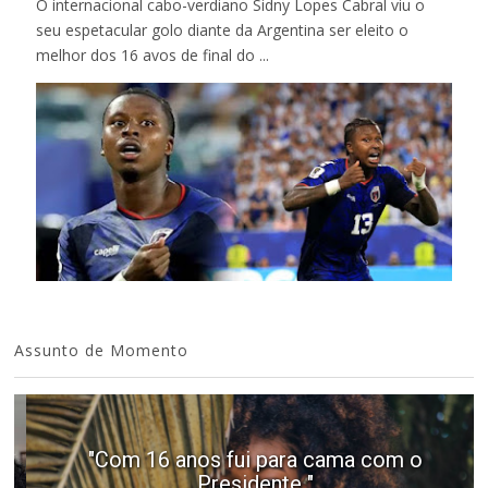
O internacional cabo-verdiano Sidny Lopes Cabral viu o
seu espetacular golo diante da Argentina ser eleito o
melhor dos 16 avos de final do ...
Assunto de Momento
"Com 16 anos fui para cama com o
Presidente "