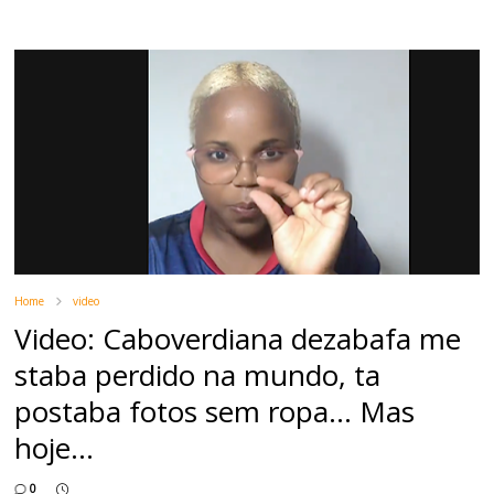
Home
video
Video: Caboverdiana dezabafa me
staba perdido na mundo, ta
postaba fotos sem ropa… Mas
hoje...
0