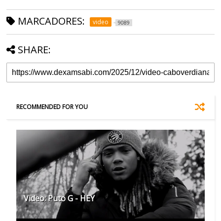
MARCADORES:
video
9089
SHARE:
RECOMMENDED FOR YOU
Video: Puto G - HEY