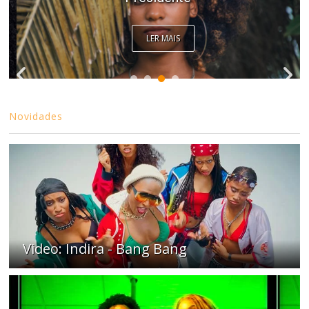
LER MAIS
Novidades
Video: Indira - Bang Bang