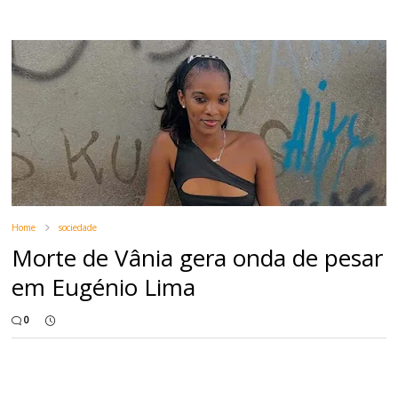
Home
sociedade
Morte de Vânia gera onda de pesar
em Eugénio Lima
0