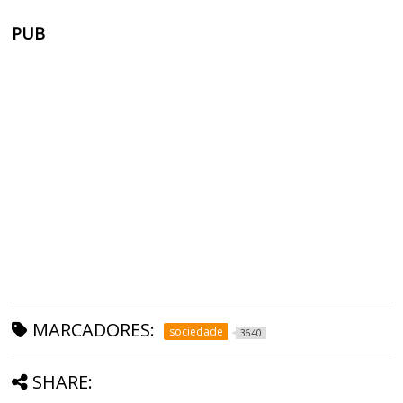
PUB
MARCADORES:
sociedade
3640
SHARE: