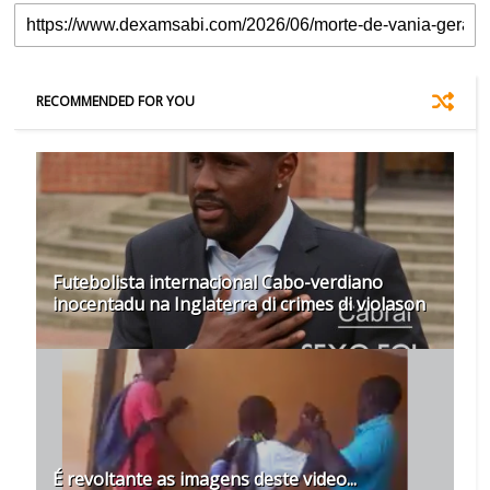
RECOMMENDED FOR YOU
Futebolista internacional Cabo-verdiano
inocentadu na Inglaterra di crimes di violason
É revoltante as imagens deste video...