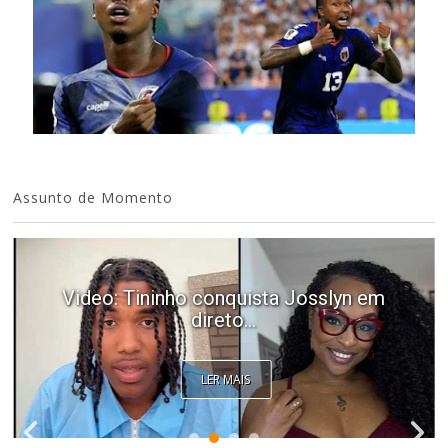
Assunto de Momento
Video: Tininho conquista Josslyn em
direto...
LER MAIS