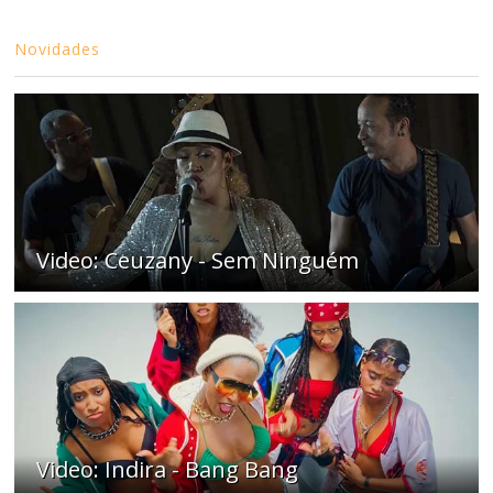
Novidades
Video: Ceuzany - Sem Ninguém
Video: Indira - Bang Bang