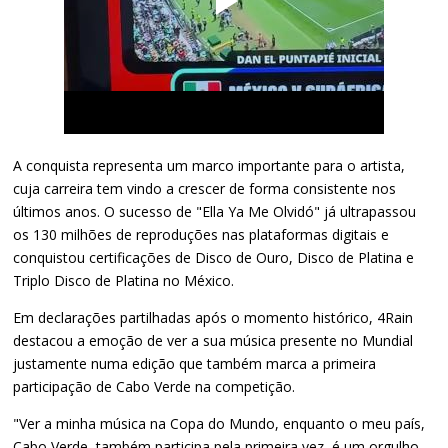
A conquista representa um marco importante para o artista,
cuja carreira tem vindo a crescer de forma consistente nos
últimos anos. O sucesso de "Ella Ya Me Olvidó" já ultrapassou
os 130 milhões de reproduções nas plataformas digitais e
conquistou certificações de Disco de Ouro, Disco de Platina e
Triplo Disco de Platina no México.
Em declarações partilhadas após o momento histórico, 4Rain
destacou a emoção de ver a sua música presente no Mundial
justamente numa edição que também marca a primeira
participação de Cabo Verde na competição.
"Ver a minha música na Copa do Mundo, enquanto o meu país,
Cabo Verde, também participa pela primeira vez, é um orgulho