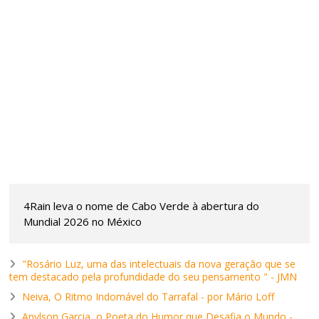
4Rain leva o nome de Cabo Verde à abertura do
Mundial 2026 no México
"Rosário Luz, uma das intelectuais da nova geração que se
tem destacado pela profundidade do seu pensamento " - JMN
Neiva, O Ritmo Indomável do Tarrafal - por Mário Loff
Anylson Garcia, o Poeta do Humor que Desafia o Mundo -