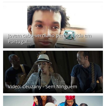
Jovem cabo-verdiano perde a vida em
Portugal...
Video: Ceuzany - Sem Ninguém