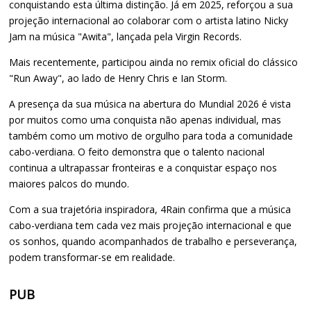
conquistando esta última distinção. Já em 2025, reforçou a sua
projeção internacional ao colaborar com o artista latino Nicky
Jam na música "Awita", lançada pela Virgin Records.
Mais recentemente, participou ainda no remix oficial do clássico
"Run Away", ao lado de Henry Chris e Ian Storm.
A presença da sua música na abertura do Mundial 2026 é vista
por muitos como uma conquista não apenas individual, mas
também como um motivo de orgulho para toda a comunidade
cabo-verdiana. O feito demonstra que o talento nacional
continua a ultrapassar fronteiras e a conquistar espaço nos
maiores palcos do mundo.
Com a sua trajetória inspiradora, 4Rain confirma que a música
cabo-verdiana tem cada vez mais projeção internacional e que
os sonhos, quando acompanhados de trabalho e perseverança,
podem transformar-se em realidade.
PUB