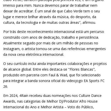
imenso para mim. Nunca devemos parar de trabalhar nem
deixar de acreditar. É um sinal de que Cabo Verde tem o seu
lugar e merece brilhar através da música, do desporto, da
cultura, da tecnologia e de muitas outras áreas", afirmou.
Por trás deste reconhecimento internacional está um percurso
construído com anos de dedicação, trabalho e persistência.
Atualmente seguido por mais de um milhão de pessoas no
Instagram, o artista tornou-se uma das referências emergentes
da nova cena eletrónica internacional.
O seu currículo inclui ainda importantes colaborações e projetos
de alcance global. Entre eles destaca-se "Flores Blancas",
produzido em parceria com Faul & Wad, que foi selecionado
para integrar a banda sonora oficial do videojogo EA Sports FC
26.
Em 2024, 4Rain recebeu duas nomeações nos Culture Dance
Awards, nas categorias de Melhor DJ/Produtor Afro House
Internacional do Ano e Melhor Artista – Voto do Público,