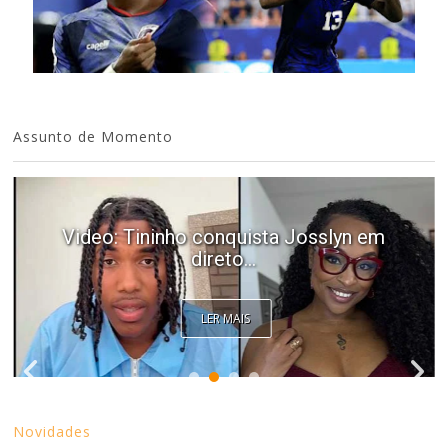
Assunto de Momento
Video: Tininho conquista Josslyn em
direto...
LER MAIS
Novidades