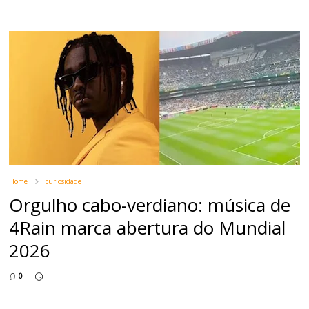
Home
curiosidade
Orgulho cabo-verdiano: música de
4Rain marca abertura do Mundial
2026
0