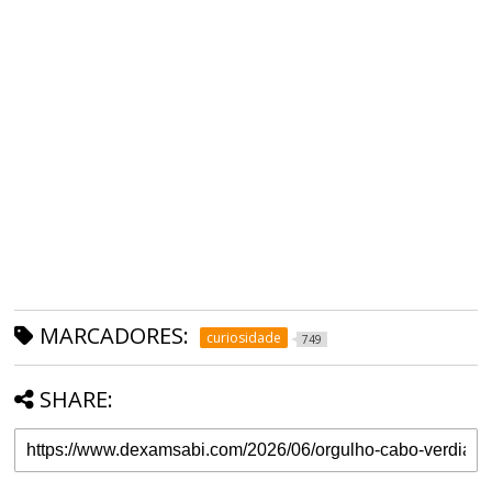
MARCADORES:
curiosidade
749
SHARE: